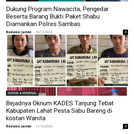
Dukung Program Nawacita, Pengedar
Beserta Barang Bukti Paket Shabu
Diamankan Polres Sambas
Redaksi Jambi
-
18/12/2024
0
HUKUM & KRIMINAL
Bejadnya Oknum KADES Tanjung Tebat
Kabupaten Lahat Pesta Sabu Bareng di
kostan Wanita
Redaksi Jambi
-
11/12/2024
0