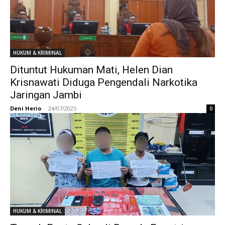
HUKUM & KRIMINAL
Dituntut Hukuman Mati, Helen Dian
Krisnawati Diduga Pengendali Narkotika
Jaringan Jambi
Deni Herio
-
24/07/2025
0
HUKUM & KRIMINAL