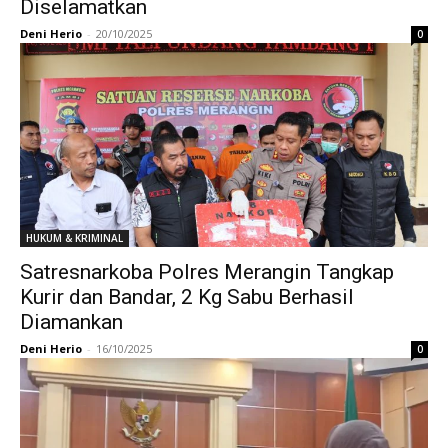
Diselamatkan
Deni Herio
-
20/10/2025
0
HUKUM & KRIMINAL
Satresnarkoba Polres Merangin Tangkap
Kurir dan Bandar, 2 Kg Sabu Berhasil
Diamankan
Deni Herio
-
16/10/2025
0