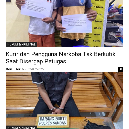
HUKUM & KRIMINAL
Kurir dan Pengguna Narkoba Tak Berkutik
Saat Disergap Petugas
Deni Herio
-
02/07/2025
0
HUKUM & KRIMINAL