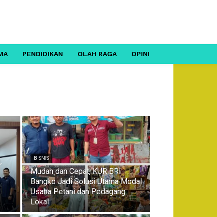
MA
PENDIDIKAN
OLAH RAGA
OPINI
BISNIS
,
Mudah dan Cepat, KUR BRI
Bangko Jadi Solusi Utama Modal
Usaha Petani dan Pedagang
Lokal