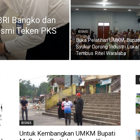
BRI Bangko dan
esmi Teken PKS
BISNIS
Buka Pelatihan UMKM, Bupati
Syukur Dorong Industri Lokal
Tembus Ritel Waralaba
BISNIS
Untuk Kembangkan UMKM Bupati