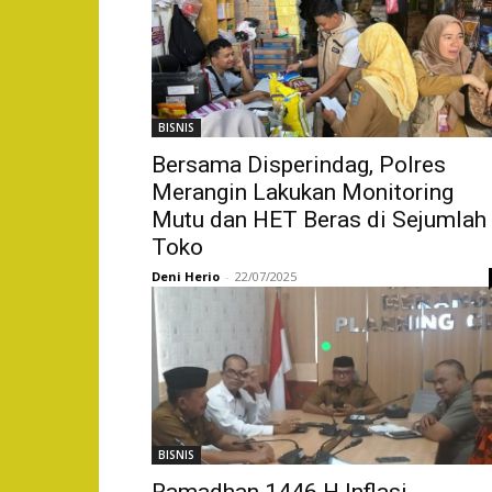
BISNIS
Bersama Disperindag, Polres
Merangin Lakukan Monitoring
Mutu dan HET Beras di Sejumlah
Toko
Deni Herio
-
22/07/2025
BISNIS