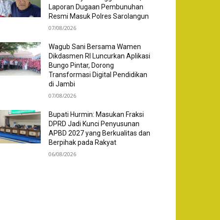
Laporan Dugaan Pembunuhan
Resmi Masuk Polres Sarolangun
07/08/2026
Wagub Sani Bersama Wamen
Dikdasmen RI Luncurkan Aplikasi
Bungo Pintar, Dorong
Transformasi Digital Pendidikan
di Jambi
07/08/2026
Bupati Hurmin: Masukan Fraksi
DPRD Jadi Kunci Penyusunan
APBD 2027 yang Berkualitas dan
Berpihak pada Rakyat
06/08/2026