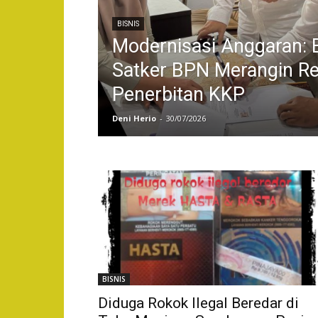
BISNIS
Modernisasi Anggaran: 
Satker BPN Merangin R
Penerbitan KKP
Deni Herio
-
30/07/2026
BISNIS
Diduga Rokok Ilegal Beredar di