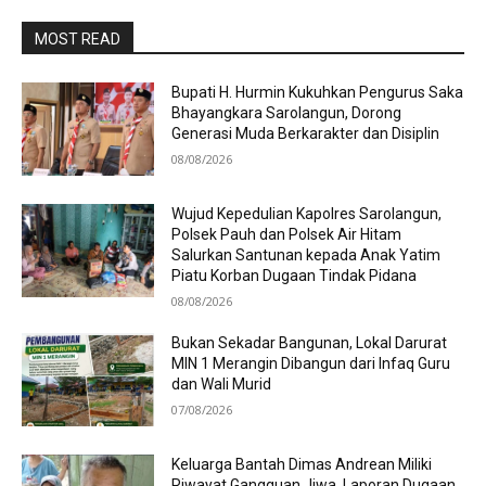
MOST READ
Bupati H. Hurmin Kukuhkan Pengurus Saka
Bhayangkara Sarolangun, Dorong
Generasi Muda Berkarakter dan Disiplin
08/08/2026
Wujud Kepedulian Kapolres Sarolangun,
Polsek Pauh dan Polsek Air Hitam
Salurkan Santunan kepada Anak Yatim
Piatu Korban Dugaan Tindak Pidana
08/08/2026
Bukan Sekadar Bangunan, Lokal Darurat
MIN 1 Merangin Dibangun dari Infaq Guru
dan Wali Murid
07/08/2026
Keluarga Bantah Dimas Andrean Miliki
Riwayat Gangguan Jiwa, Laporan Dugaan