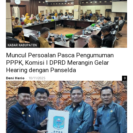
KABAR KABUPATEN
Muncul Persoalan Pasca Pengumuman
PPPK, Komisi I DPRD Merangin Gelar
Hearing dengan Panselda
Deni Herio
-
10/11/2025
0