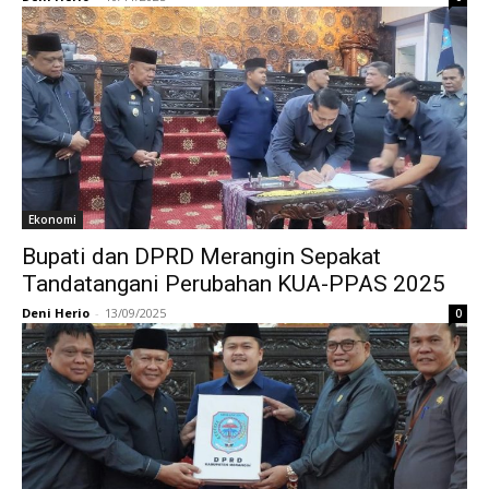
Ekonomi
Bupati dan DPRD Merangin Sepakat
Tandatangani Perubahan KUA-PPAS 2025
Deni Herio
-
13/09/2025
0