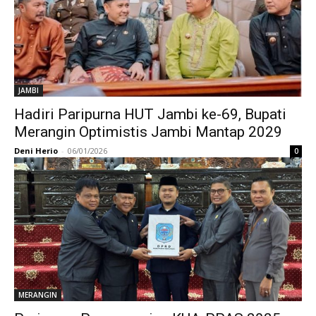
JAMBI
Hadiri Paripurna HUT Jambi ke-69, Bupati
Merangin Optimistis Jambi Mantap 2029
Deni Herio
-
06/01/2026
0
MERANGIN