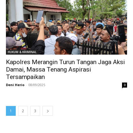
HUKUM & KRIMINAL
Kapolres Merangin Turun Tangan Jaga Aksi
Damai, Massa Tenang Aspirasi
Tersampaikan
Deni Herio
-
08/09/2025
0
1
2
3