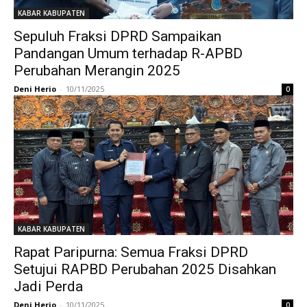
KABAR KABUPATEN
Sepuluh Fraksi DPRD Sampaikan
Pandangan Umum terhadap R-APBD
Perubahan Merangin 2025
Deni Herio
-
10/11/2025
0
KABAR KABUPATEN
Rapat Paripurna: Semua Fraksi DPRD
Setujui RAPBD Perubahan 2025 Disahkan
Jadi Perda
Deni Herio
-
10/11/2025
0