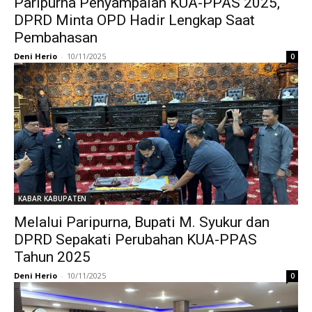
Paripurna Penyampaian KUA-PPAS 2025,
DPRD Minta OPD Hadir Lengkap Saat
Pembahasan
Deni Herio
-
10/11/2025
0
KABAR KABUPATEN
Melalui Paripurna, Bupati M. Syukur dan
DPRD Sepakati Perubahan KUA-PPAS
Tahun 2025
Deni Herio
-
10/11/2025
0