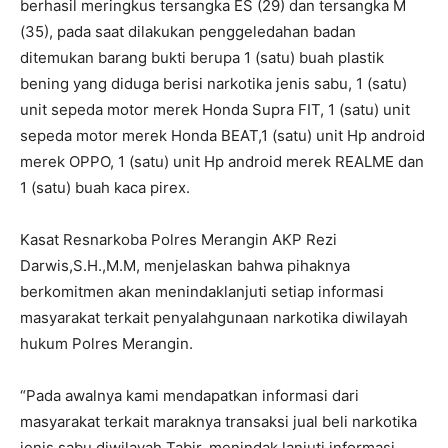
berhasil meringkus tersangka ES (29) dan tersangka M
(35), pada saat dilakukan penggeledahan badan
ditemukan barang bukti berupa 1 (satu) buah plastik
bening yang diduga berisi narkotika jenis sabu, 1 (satu)
unit sepeda motor merek Honda Supra FIT, 1 (satu) unit
sepeda motor merek Honda BEAT,1 (satu) unit Hp android
merek OPPO, 1 (satu) unit Hp android merek REALME dan
1 (satu) buah kaca pirex.
Kasat Resnarkoba Polres Merangin AKP Rezi
Darwis,S.H.,M.M, menjelaskan bahwa pihaknya
berkomitmen akan menindaklanjuti setiap informasi
masyarakat terkait penyalahgunaan narkotika diwilayah
hukum Polres Merangin.
“Pada awalnya kami mendapatkan informasi dari
masyarakat terkait maraknya transaksi jual beli narkotika
jenis sabu diwilayah Tabir, menindak lanjuti informasi