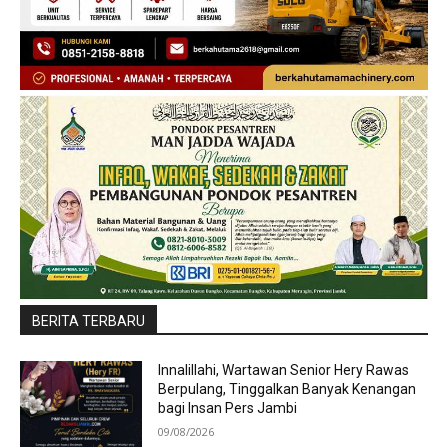
BERITA TERBARU
Innalillahi, Wartawan Senior Hery Rawas
Berpulang, Tinggalkan Banyak Kenangan
bagi Insan Pers Jambi
09/08/2026