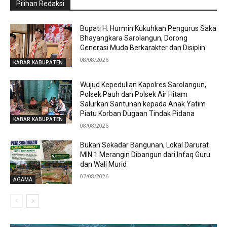
Pilihan Redaksi
Bupati H. Hurmin Kukuhkan Pengurus Saka
Bhayangkara Sarolangun, Dorong
Generasi Muda Berkarakter dan Disiplin
08/08/2026
KABAR KABUPATEN
Wujud Kepedulian Kapolres Sarolangun,
Polsek Pauh dan Polsek Air Hitam
Salurkan Santunan kepada Anak Yatim
Piatu Korban Dugaan Tindak Pidana
KABAR KABUPATEN
08/08/2026
Bukan Sekadar Bangunan, Lokal Darurat
MIN 1 Merangin Dibangun dari Infaq Guru
dan Wali Murid
07/08/2026
AGAMA