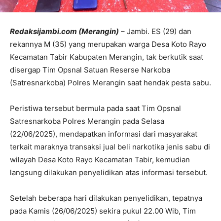
Redaksijambi.com (Merangin)
– Jambi. ES (29) dan
rekannya M (35) yang merupakan warga Desa Koto Rayo
Kecamatan Tabir Kabupaten Merangin, tak berkutik saat
disergap Tim Opsnal Satuan Reserse Narkoba
(Satresnarkoba) Polres Merangin saat hendak pesta sabu.
Peristiwa tersebut bermula pada saat Tim Opsnal
Satresnarkoba Polres Merangin pada Selasa
(22/06/2025), mendapatkan informasi dari masyarakat
terkait maraknya transaksi jual beli narkotika jenis sabu di
wilayah Desa Koto Rayo Kecamatan Tabir, kemudian
langsung dilakukan penyelidikan atas informasi tersebut.
Setelah beberapa hari dilakukan penyelidikan, tepatnya
pada Kamis (26/06/2025) sekira pukul 22.00 Wib, Tim