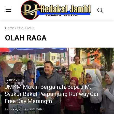
Home
OLAH RAGA
OLAH RAGA
MERANGIN
UMKM Makin Bergairah, Bupati M.
Syukur Bakal Perpanjang Runway Car
Free Day Merangin
Redaksi Jambi
-
26/07/2026