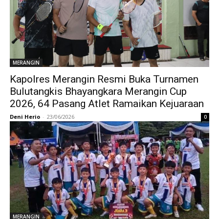
MERANGIN
Kapolres Merangin Resmi Buka Turnamen
Bulutangkis Bhayangkara Merangin Cup
2026, 64 Pasang Atlet Ramaikan Kejuaraan
Deni Herio
-
23/06/2026
0
MERANGIN