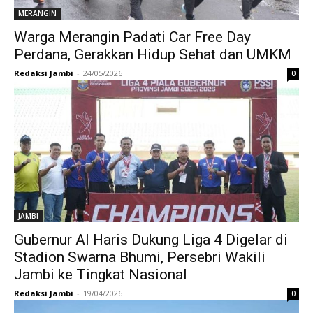
MERANGIN
Warga Merangin Padati Car Free Day
Perdana, Gerakkan Hidup Sehat dan UMKM
Redaksi Jambi
-
24/05/2026
0
JAMBI
Gubernur Al Haris Dukung Liga 4 Digelar di
Stadion Swarna Bhumi, Persebri Wakili
Jambi ke Tingkat Nasional
Redaksi Jambi
-
19/04/2026
0