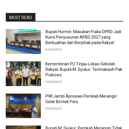
MOST READ
Bupati Hurmin: Masukan Fraksi DPRD Jadi
Kunci Penyusunan APBD 2027 yang
Berkualitas dan Berpihak pada Rakyat
06/08/2026
Kementerian PU Tinjau Lokasi Sekolah
Rakyat, Bupati M. Syukur: Terimakasih Pak
Prabowo
06/08/2026
PWI Jambi Apresiasi Pemkab Merangin
Gelar Bimtek Pers
06/08/2026
Bupati M. Syukur: Pemkab Merangin Tidak