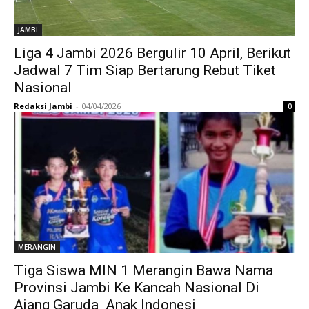
JAMBI
Liga 4 Jambi 2026 Bergulir 10 April, Berikut
Jadwal 7 Tim Siap Bertarung Rebut Tiket
Nasional
Redaksi Jambi
-
04/04/2026
0
MERANGIN
Tiga Siswa MIN 1 Merangin Bawa Nama
Provinsi Jambi Ke Kancah Nasional Di
Ajang Garuda Anak Indonesi