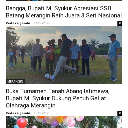
Bangga, Bupati M. Syukur Apresiasi SSB
Batang Merangin Raih Juara 3 Seri Nasional
Redaksi Jambi
-
21/06/2026
0
MERANGIN
Buka Turnamen Tanah Abang Istimewa,
Bupati M. Syukur Dukung Penuh Geliat
Olahraga Merangin
Redaksi Jambi
-
17/06/2026
0