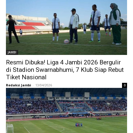
JAMBI
Resmi Dibuka! Liga 4 Jambi 2026 Bergulir
di Stadion Swarnabhumi, 7 Klub Siap Rebut
Tiket Nasional
Redaksi Jambi
-
13/04/2026
0