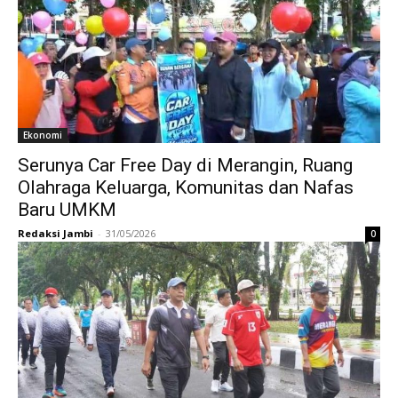
Ekonomi
Serunya Car Free Day di Merangin, Ruang
Olahraga Keluarga, Komunitas dan Nafas
Baru UMKM
Redaksi Jambi
-
31/05/2026
0