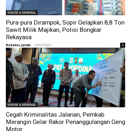
HUKUM & KRIMINAL
Pura-pura Dirampok, Sopir Gelapkan 8,8 Ton
Sawit Milik Majikan, Polisi Bongkar
Rekayasa
Redaksi Jambi
-
18/07/2026
0
HUKUM & KRIMINAL
Cegah Kriminalitas Jalanan, Pemkab
Merangin Gelar Rakor Penanggulangan Geng
Motor