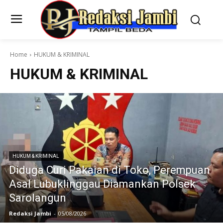
Home
HUKUM & KRIMINAL
HUKUM & KRIMINAL
HUKUM & KRIMINAL
Diduga Curi Pakaian di Toko, Perempuan
Asal Lubuklinggau Diamankan Polsek
Sarolangun
Redaksi Jambi
-
05/08/2026