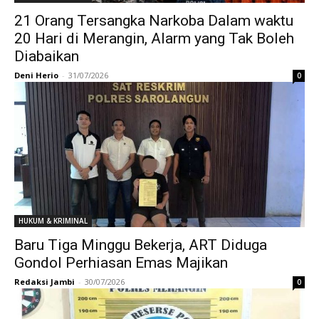
21 Orang Tersangka Narkoba Dalam waktu
20 Hari di Merangin, Alarm yang Tak Boleh
Diabaikan
Deni Herio
-
31/07/2026
0
HUKUM & KRIMINAL
Baru Tiga Minggu Bekerja, ART Diduga
Gondol Perhiasan Emas Majikan
Redaksi Jambi
-
30/07/2026
0