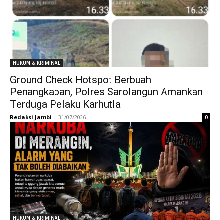
HUKUM & KRIMINAL
Ground Check Hotspot Berbuah
Penangkapan, Polres Sarolangun Amankan
Terduga Pelaku Karhutla
Redaksi Jambi
-
31/07/2026
0
HUKUM & KRIMINAL