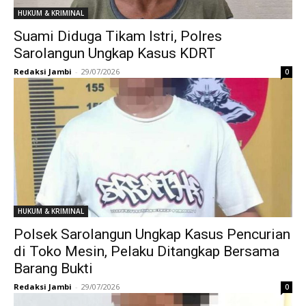
HUKUM & KRIMINAL
Suami Diduga Tikam Istri, Polres
Sarolangun Ungkap Kasus KDRT
Redaksi Jambi
-
29/07/2026
0
HUKUM & KRIMINAL
Polsek Sarolangun Ungkap Kasus Pencurian
di Toko Mesin, Pelaku Ditangkap Bersama
Barang Bukti
Redaksi Jambi
-
29/07/2026
0