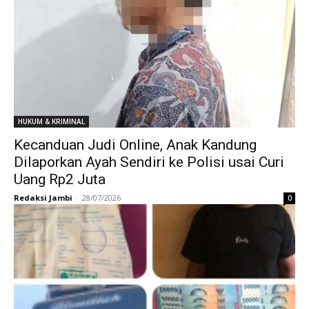
HUKUM & KRIMINAL
Kecanduan Judi Online, Anak Kandung
Dilaporkan Ayah Sendiri ke Polisi usai Curi
Uang Rp2 Juta
Redaksi Jambi
-
28/07/2026
0