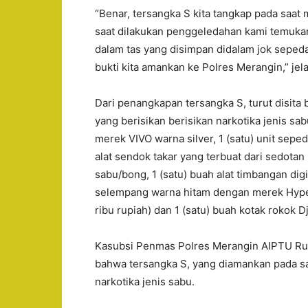
“Benar, tersangka S kita tangkap pada saat 
saat dilakukan penggeledahan kami temukan 
dalam tas yang disimpan didalam jok sepeda
bukti kita amankan ke Polres Merangin,” jela
Dari penangkapan tersangka S, turut disita 
yang berisikan berisikan narkotika jenis sab
merek VIVO warna silver, 1 (satu) unit sep
alat sendok takar yang terbuat dari sedotan p
sabu/bong, 1 (satu) buah alat timbangan dig
selempang warna hitam dengan merek Hyper R
ribu rupiah) dan 1 (satu) buah kotak rokok 
Kasubsi Penmas Polres Merangin AIPTU Rul
bahwa tersangka S, yang diamankan pada sa
narkotika jenis sabu.