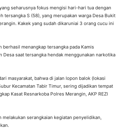
yang seharusnya fokus mengisi hari-hari tua dengan
eh tersangka S (58), yang merupakan warga Desa Bukit
angin. Kakek yang sudah dikaruniai 3 orang cucu ini
n berhasil menangkap tersangka pada Kamis
lan Desa saat tersangka hendak menggunakan narkotika
ri masyarakat, bahwa di jalan lopon balok (lokasi
Subur Kecamatan Tabir Timur, sering dijadikan tempat
ungkap Kasat Resnarkoba Polres Merangin, AKP REZI
an melakukan serangkaian kegiatan penyelidikan,
kan.