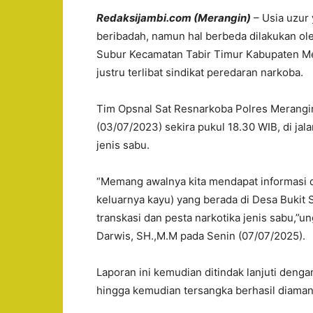
Redaksijambi.com (Merangin)
– Usia uzur 
beribadah, namun hal berbeda dilakukan ol
Subur Kecamatan Tabir Timur Kabupaten Mer
justru terlibat sindikat peredaran narkoba.
Tim Opsnal Sat Resnarkoba Polres Merangi
(03/07/2023) sekira pukul 18.30 WIB, di ja
jenis sabu.
“Memang awalnya kita mendapat informasi da
keluarnya kayu) yang berada di Desa Bukit 
transkasi dan pesta narkotika jenis sabu,”
Darwis, SH.,M.M pada Senin (07/07/2025).
Laporan ini kemudian ditindak lanjuti deng
hingga kemudian tersangka berhasil diaman