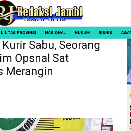
 LINTAS PROVINSI
NASIONAL
HUKUM
BISNIS
AGA
 Kurir Sabu, Seorang
im Opsnal Sat
s Merangin