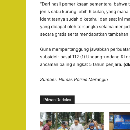
“Dari hasil pemeriksaan sementara, bahwa 
jenis sabu kurang lebih 6 bulan, yang mana
identitasnya sudah diketahui dan saat ini
yang didapat oleh tersangka selama menjad
secara gratis serta mendapatkan tambahan u
Guna mempertanggung jawabkan perbuatanny
subsideir pasal 112 (1) Undang-undang RI 
ancaman paling singkat 5 tahun penjara.
(d
Sumber: Humas Polres Merangin
Pilihan Redaksi