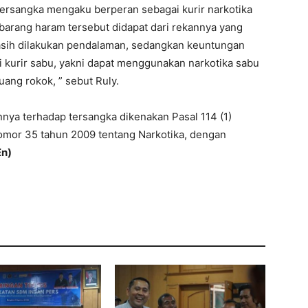
tersangka mengaku berperan sebagai kurir narkotika
 barang haram tersebut didapat dari rekannya yang
 masih dilakukan pendalaman, sedangkan keuntungan
i kurir sabu, yakni dapat menggunakan narkotika sabu
ang rokok, ” sebut Ruly.
a terhadap tersangka dikenakan Pasal 114 (1)
nomor 35 tahun 2009 tentang Narkotika, dengan
En)