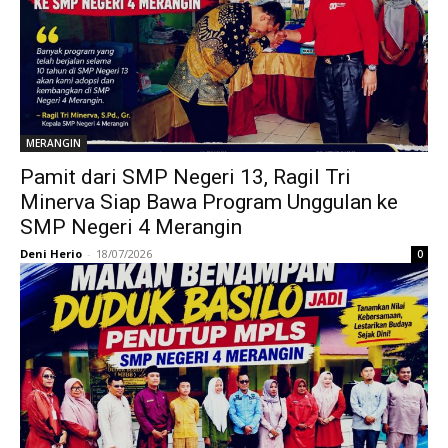
MERANGIN
Pamit dari SMP Negeri 13, Ragil Tri
Minerva Siap Bawa Program Unggulan ke
SMP Negeri 4 Merangin
Deni Herio
-
18/07/2026
0