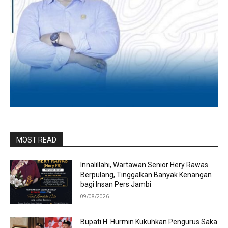
MOST READ
Innalillahi, Wartawan Senior Hery Rawas
Berpulang, Tinggalkan Banyak Kenangan
bagi Insan Pers Jambi
09/08/2026
Bupati H. Hurmin Kukuhkan Pengurus Saka