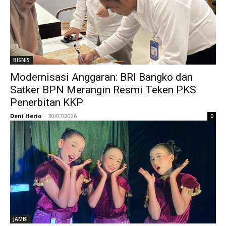
BISNIS
Modernisasi Anggaran: BRI Bangko dan
Satker BPN Merangin Resmi Teken PKS
Penerbitan KKP
Deni Herio
-
30/07/2026
0
JAMBI