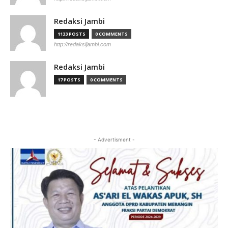
Redaksi Jambi
1133 POSTS
0 COMMENTS
http://redaksijambi.com
Redaksi Jambi
17 POSTS
0 COMMENTS
- Advertisment -