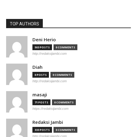
TOP AUTHORS
Deni Herio
503 POSTS
0 COMMENTS
http://redaksijambi.com
Diah
0 POSTS
0 COMMENTS
http://redaksijambi.com
masaji
71 POSTS
0 COMMENTS
https://redaksijambi.com
Redaksi Jambi
333 POSTS
0 COMMENTS
http://redaksijambi.com