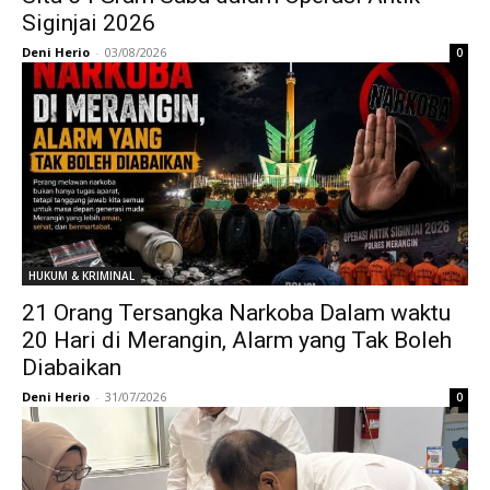
Siginjai 2026
Deni Herio
-
03/08/2026
0
HUKUM & KRIMINAL
21 Orang Tersangka Narkoba Dalam waktu
20 Hari di Merangin, Alarm yang Tak Boleh
Diabaikan
Deni Herio
-
31/07/2026
0