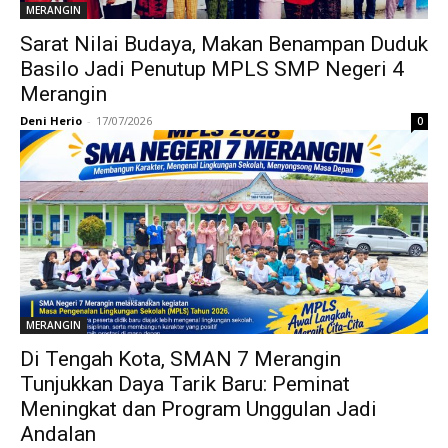
MERANGIN
Sarat Nilai Budaya, Makan Benampan Duduk
Basilo Jadi Penutup MPLS SMP Negeri 4
Merangin
Deni Herio
-
17/07/2026
0
MERANGIN
Di Tengah Kota, SMAN 7 Merangin
Tunjukkan Daya Tarik Baru: Peminat
Meningkat dan Program Unggulan Jadi
Andalan