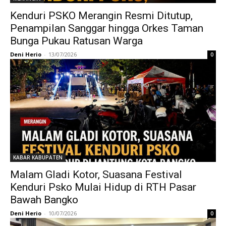
Kenduri PSKO Merangin Resmi Ditutup,
Penampilan Sanggar hingga Orkes Taman
Bunga Pukau Ratusan Warga
Deni Herio
-
13/07/2026
0
KABAR KABUPATEN
Malam Gladi Kotor, Suasana Festival
Kenduri Psko Mulai Hidup di RTH Pasar
Bawah Bangko
Deni Herio
-
10/07/2026
0