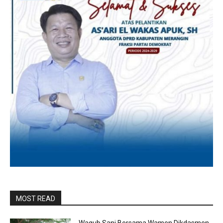
MOST READ