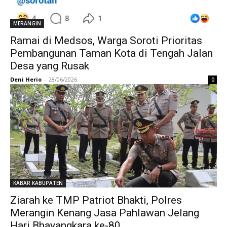
MERANGIN
Ramai di Medsos, Warga Soroti Prioritas
Pembangunan Taman Kota di Tengah Jalan
Desa yang Rusak
Deni Herio
-
28/06/2026
0
KABAR KABUPATEN
Ziarah ke TMP Patriot Bhakti, Polres
Merangin Kenang Jasa Pahlawan Jelang
Hari Bhayangkara ke-80