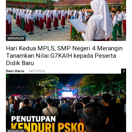
MERANGIN
Hari Kedua MPLS, SMP Negeri 4 Merangin
Tanamkan Nilai G7KAIH kepada Peserta
Didik Baru
Deni Herio
-
14/07/2026
0
MERANGIN