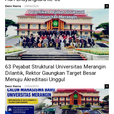
Deni Herio
-
24/06/2026
0
MERANGIN
63 Pejabat Struktural Universitas Merangin
Dilantik, Rektor Gaungkan Target Besar
Menuju Akreditasi Unggul
Deni Herio
-
23/06/2026
0