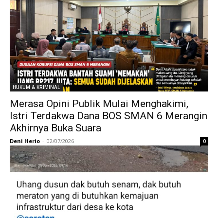
HUKUM & KRIMINAL
Merasa Opini Publik Mulai Menghakimi,
Istri Terdakwa Dana BOS SMAN 6 Merangin
Akhirnya Buka Suara
Deni Herio
-
02/07/2026
0