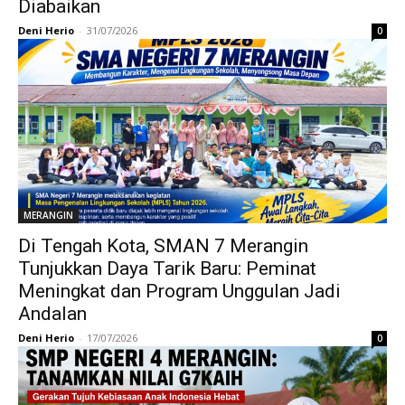
Diabaikan
Deni Herio
-
31/07/2026
0
MERANGIN
Di Tengah Kota, SMAN 7 Merangin
Tunjukkan Daya Tarik Baru: Peminat
Meningkat dan Program Unggulan Jadi
Andalan
Deni Herio
-
17/07/2026
0