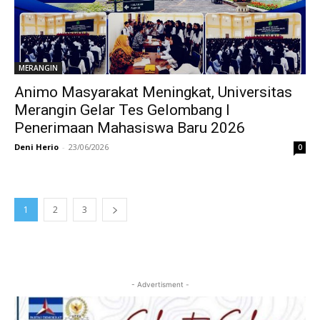
MERANGIN
Animo Masyarakat Meningkat, Universitas
Merangin Gelar Tes Gelombang I
Penerimaan Mahasiswa Baru 2026
Deni Herio
-
23/06/2026
0
1
2
3
- Advertisment -