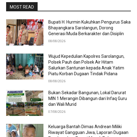
MOST READ
Bupati H. Hurmin Kukuhkan Pengurus Saka
Bhayangkara Sarolangun, Dorong
Generasi Muda Berkarakter dan Disiplin
08/08/2026
Wujud Kepedulian Kapolres Sarolangun,
Polsek Pauh dan Polsek Air Hitam
Salurkan Santunan kepada Anak Yatim
Piatu Korban Dugaan Tindak Pidana
08/08/2026
Bukan Sekadar Bangunan, Lokal Darurat
MIN 1 Merangin Dibangun dari Infaq Guru
dan Wali Murid
07/08/2026
Keluarga Bantah Dimas Andrean Miliki
Riwayat Gangguan Jiwa, Laporan Dugaan