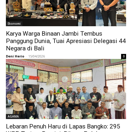
Ekonomi
Karya Warga Binaan Jambi Tembus
Panggung Dunia, Tuai Apresiasi Delegasi 44
Negara di Bali
Deni Herio
-
15/04/2026
0
AGAMA
Lebaran Penuh Haru di Lapas Bangko: 295