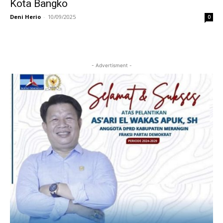
Kota Bangko
Deni Herio
-
10/09/2025
0
- Advertisment -