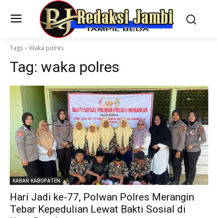
Tags
Waka polres
Tag:
waka polres
KABAR KABUPATEN
Hari Jadi ke-77, Polwan Polres Merangin
Tebar Kepedulian Lewat Bakti Sosial di