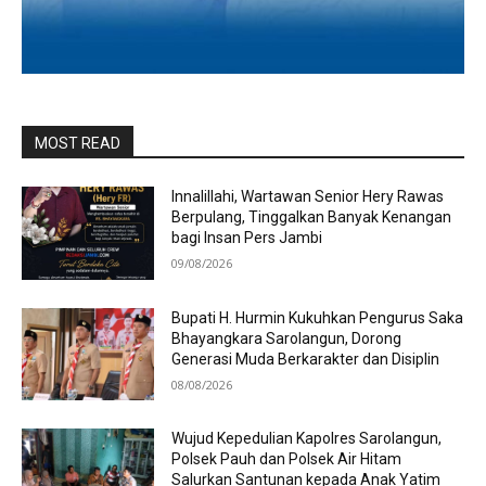
MOST READ
Innalillahi, Wartawan Senior Hery Rawas
Berpulang, Tinggalkan Banyak Kenangan
bagi Insan Pers Jambi
09/08/2026
Bupati H. Hurmin Kukuhkan Pengurus Saka
Bhayangkara Sarolangun, Dorong
Generasi Muda Berkarakter dan Disiplin
08/08/2026
Wujud Kepedulian Kapolres Sarolangun,
Polsek Pauh dan Polsek Air Hitam
Salurkan Santunan kepada Anak Yatim