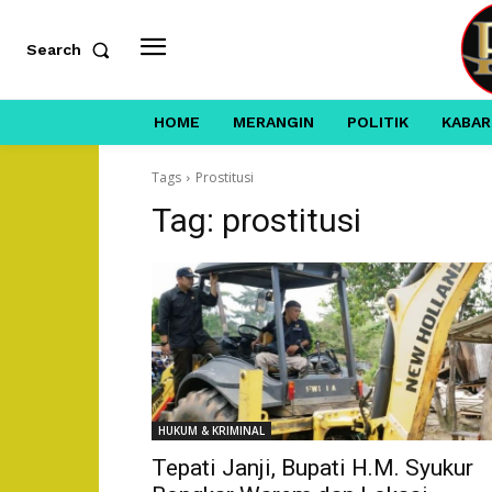
Search
HOME
MERANGIN
POLITIK
KABAR
Tags
Prostitusi
Tag:
prostitusi
HUKUM & KRIMINAL
Tepati Janji, Bupati H.M. Syukur