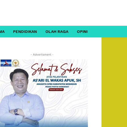
MA
PENDIDIKAN
OLAH RAGA
OPINI
- Advertisment -