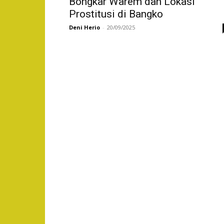
Bongkar Warem dan Lokasi
Prostitusi di Bangko
Deni Herio
-
20/09/2025