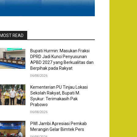
MOST READ
Bupati Hurmin: Masukan Fraksi
DPRD Jadi Kunci Penyusunan
APBD 2027 yang Berkualitas dan
Berpihak pada Rakyat
06/08/2026
Kementerian PU Tinjau Lokasi
Sekolah Rakyat, Bupati M.
Syukur: Terimakasih Pak
Prabowo
06/08/2026
PWI Jambi Apresiasi Pemkab
Merangin Gelar Bimtek Pers
06/08/2026