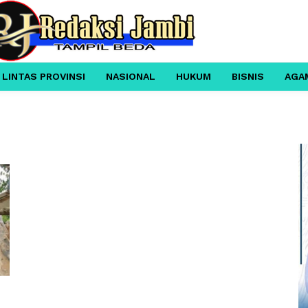
 LINTAS PROVINSI
NASIONAL
HUKUM
BISNIS
AGA