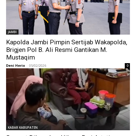
JAMBI
Kapolda Jambi Pimpin Sertijab Wakapolda,
Brigjen Pol B. Ali Resmi Gantikan M.
Mustaqim
Deni Herio
-
05/02/2026
0
KABAR KABUPATEN