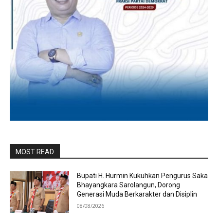
MOST READ
Bupati H. Hurmin Kukuhkan Pengurus Saka
Bhayangkara Sarolangun, Dorong
Generasi Muda Berkarakter dan Disiplin
08/08/2026