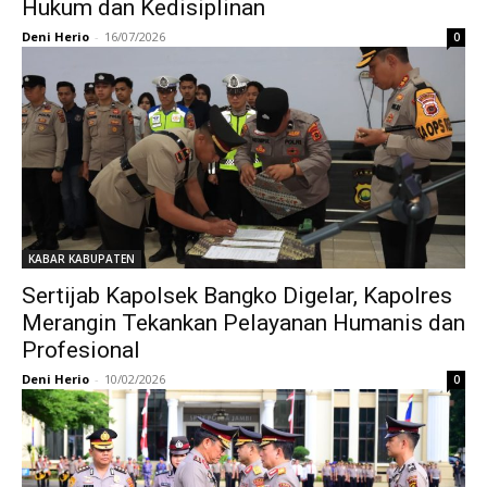
Hukum dan Kedisiplinan
Deni Herio
-
16/07/2026
0
KABAR KABUPATEN
Sertijab Kapolsek Bangko Digelar, Kapolres
Merangin Tekankan Pelayanan Humanis dan
Profesional
Deni Herio
-
10/02/2026
0