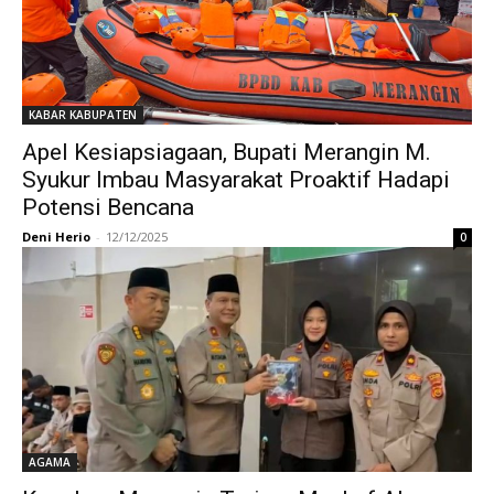
KABAR KABUPATEN
Apel Kesiapsiagaan, Bupati Merangin M.
Syukur Imbau Masyarakat Proaktif Hadapi
Potensi Bencana
Deni Herio
-
12/12/2025
0
AGAMA