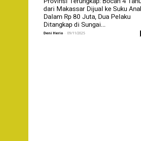
Provinsi Terungkap: Bocah 4 Tah
dari Makassar Dijual ke Suku Ana
Dalam Rp 80 Juta, Dua Pelaku
Ditangkap di Sungai...
Deni Herio
-
09/11/2025