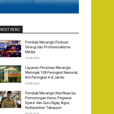
MOST READ
Pemkab Merangin Perkuat
Sinergi dan Profesionalisme
Media
06/08/2026
Layanan Perizinan Merangin
Melonjak 108 Peringkat Nasional,
Kini Peringkat 4 di Jambi
05/08/2026
Pemkab Merangin Klarifikasi Isu
Pemotongan Honor Pegawai
Syara’ dan Guru Ngaji, Agus:
Kedepankan Tabayyun
05/08/2026