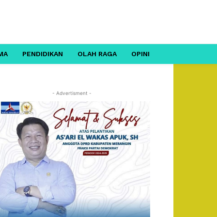
MA
PENDIDIKAN
OLAH RAGA
OPINI
- Advertisment -