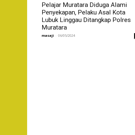
Pelajar Muratara Diduga Alami
Penyekapan, Pelaku Asal Kota
Lubuk Linggau Ditangkap Polres
Muratara
masaji
-
06/05/2024