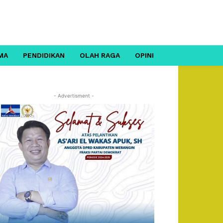
MA
PENDIDIKAN
OLAH RAGA
OPINI
- Advertisment -