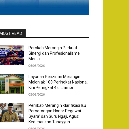
MOST READ
Pemkab Merangin Perkuat
Sinergi dan Profesionalisme
Media
06/08/2026
Layanan Perizinan Merangin
Melonjak 108 Peringkat Nasional,
Kini Peringkat 4 di Jambi
05/08/2026
Pemkab Merangin Klarifikasi Isu
Pemotongan Honor Pegawai
Syara’ dan Guru Ngaji, Agus:
Kedepankan Tabayyun
05/08/2026