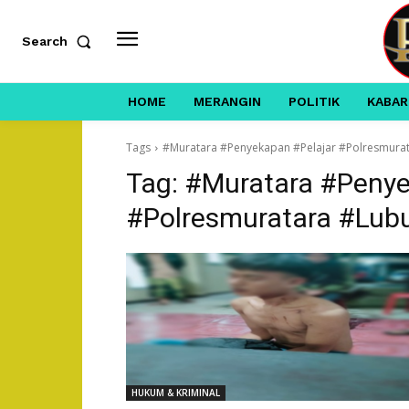
Search
HOME
MERANGIN
POLITIK
KABAR
Tags
#Muratara #Penyekapan #Pelajar #Polresmurat
Tag:
#Muratara #Penye
#Polresmuratara #Lub
HUKUM & KRIMINAL