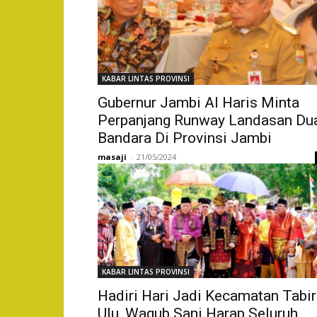
KABAR LINTAS PROVINSI
Gubernur Jambi Al Haris Minta
Perpanjang Runway Landasan Du
Bandara Di Provinsi Jambi
masaji
-
21/05/2024
KABAR LINTAS PROVINSI
Hadiri Hari Jadi Kecamatan Tabir
Ulu, Wagub Sani Harap Seluruh