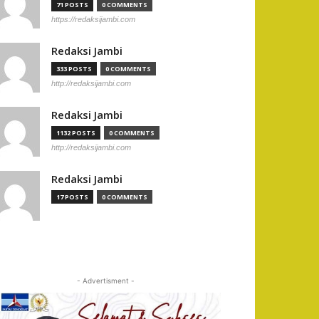
71 POSTS
0 COMMENTS
https://redaksijambi.com
Redaksi Jambi
333 POSTS
0 COMMENTS
http://redaksijambi.com
Redaksi Jambi
1132 POSTS
0 COMMENTS
http://redaksijambi.com
Redaksi Jambi
17 POSTS
0 COMMENTS
- Advertisment -