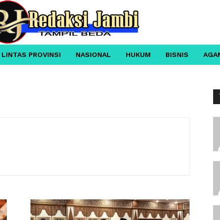
 LINTAS PROVINSI
NASIONAL
HUKUM
BISNIS
AGA