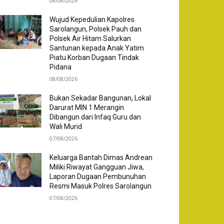
08/08/2026
Wujud Kepedulian Kapolres
Sarolangun, Polsek Pauh dan
Polsek Air Hitam Salurkan
Santunan kepada Anak Yatim
Piatu Korban Dugaan Tindak
Pidana
08/08/2026
Bukan Sekadar Bangunan, Lokal
Darurat MIN 1 Merangin
Dibangun dari Infaq Guru dan
Wali Murid
07/08/2026
Keluarga Bantah Dimas Andrean
Miliki Riwayat Gangguan Jiwa,
Laporan Dugaan Pembunuhan
Resmi Masuk Polres Sarolangun
07/08/2026