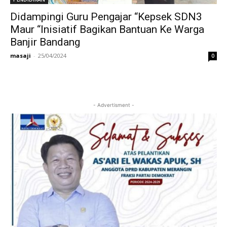
Didampingi Guru Pengajar “Kepsek SDN3
Maur “Inisiatif Bagikan Bantuan Ke Warga
Banjir Bandang
masaji
-
25/04/2024
0
- Advertisment -