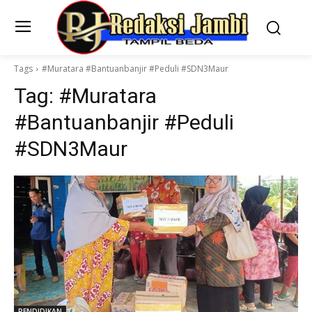
Tags
#Muratara #Bantuanbanjir #Peduli #SDN3Maur
Tag:
#Muratara
#Bantuanbanjir #Peduli
#SDN3Maur
PENDIDIKAN