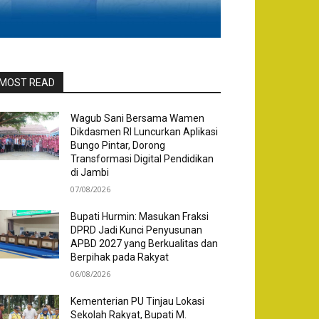
MOST READ
Wagub Sani Bersama Wamen
Dikdasmen RI Luncurkan Aplikasi
Bungo Pintar, Dorong
Transformasi Digital Pendidikan
di Jambi
07/08/2026
Bupati Hurmin: Masukan Fraksi
DPRD Jadi Kunci Penyusunan
APBD 2027 yang Berkualitas dan
Berpihak pada Rakyat
06/08/2026
Kementerian PU Tinjau Lokasi
Sekolah Rakyat, Bupati M.