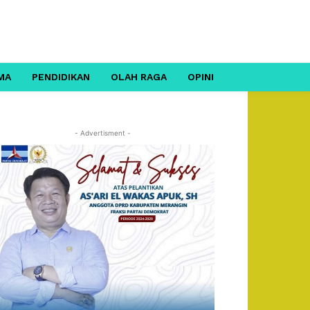
MA
PENDIDIKAN
OLAH RAGA
OPINI
- Advertisment -