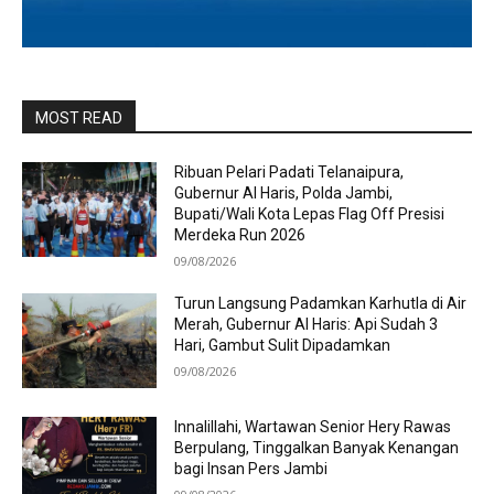
MOST READ
Ribuan Pelari Padati Telanaipura,
Gubernur Al Haris, Polda Jambi,
Bupati/Wali Kota Lepas Flag Off Presisi
Merdeka Run 2026
09/08/2026
Turun Langsung Padamkan Karhutla di Air
Merah, Gubernur Al Haris: Api Sudah 3
Hari, Gambut Sulit Dipadamkan
09/08/2026
Innalillahi, Wartawan Senior Hery Rawas
Berpulang, Tinggalkan Banyak Kenangan
bagi Insan Pers Jambi