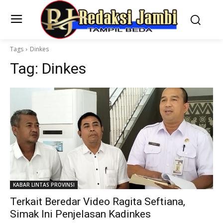
Tags
Dinkes
Tag:
Dinkes
KABAR LINTAS PROVINSI
Terkait Beredar Video Ragita Seftiana,
Simak Ini Penjelasan Kadinkes