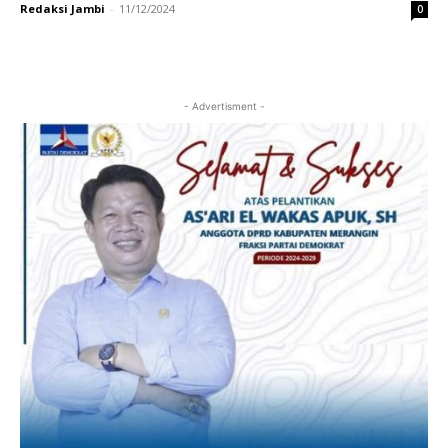
Redaksi Jambi
-
11/12/2024
0
- Advertisment -