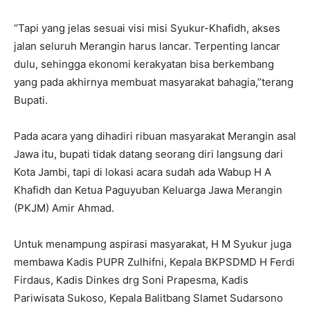
‘’Tapi yang jelas sesuai visi misi Syukur-Khafidh, akses
jalan seluruh Merangin harus lancar. Terpenting lancar
dulu, sehingga ekonomi kerakyatan bisa berkembang
yang pada akhirnya membuat masyarakat bahagia,’’terang
Bupati.
Pada acara yang dihadiri ribuan masyarakat Merangin asal
Jawa itu, bupati tidak datang seorang diri langsung dari
Kota Jambi, tapi di lokasi acara sudah ada Wabup H A
Khafidh dan Ketua Paguyuban Keluarga Jawa Merangin
(PKJM) Amir Ahmad.
Untuk menampung aspirasi masyarakat, H M Syukur juga
membawa Kadis PUPR Zulhifni, Kepala BKPSDMD H Ferdi
Firdaus, Kadis Dinkes drg Soni Prapesma, Kadis
Pariwisata Sukoso, Kepala Balitbang Slamet Sudarsono