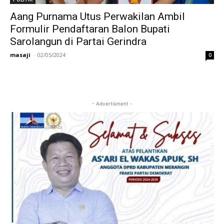
Aang Purnama Utus Perwakilan Ambil
Formulir Pendaftaran Balon Bupati
Sarolangun di Partai Gerindra
masaji
-
02/05/2024
0
- Advertisment -