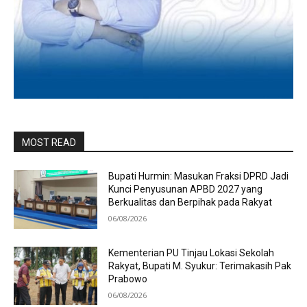
MOST READ
Bupati Hurmin: Masukan Fraksi DPRD Jadi
Kunci Penyusunan APBD 2027 yang
Berkualitas dan Berpihak pada Rakyat
06/08/2026
Kementerian PU Tinjau Lokasi Sekolah
Rakyat, Bupati M. Syukur: Terimakasih Pak
Prabowo
06/08/2026