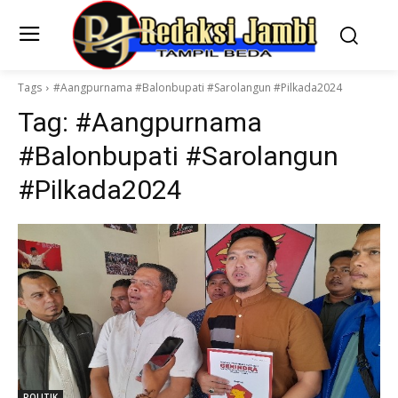
Tags
#Aangpurnama #Balonbupati #Sarolangun #Pilkada2024
Tag:
#Aangpurnama
#Balonbupati #Sarolangun
#Pilkada2024
POLITIK