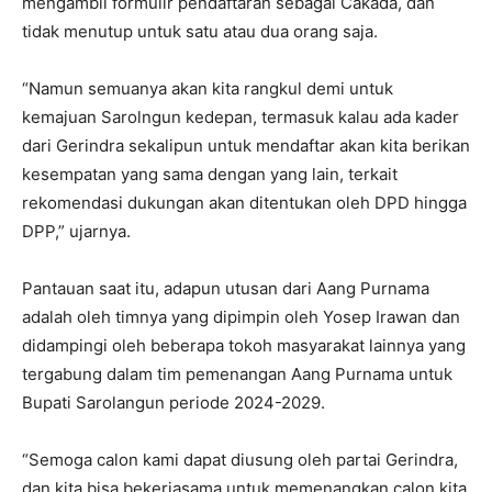
mengambil formulir pendaftaran sebagai Cakada, dan
tidak menutup untuk satu atau dua orang saja.
“Namun semuanya akan kita rangkul demi untuk
kemajuan Sarolngun kedepan, termasuk kalau ada kader
dari Gerindra sekalipun untuk mendaftar akan kita berikan
kesempatan yang sama dengan yang lain, terkait
rekomendasi dukungan akan ditentukan oleh DPD hingga
DPP,” ujarnya.
Pantauan saat itu, adapun utusan dari Aang Purnama
adalah oleh timnya yang dipimpin oleh Yosep Irawan dan
didampingi oleh beberapa tokoh masyarakat lainnya yang
tergabung dalam tim pemenangan Aang Purnama untuk
Bupati Sarolangun periode 2024-2029.
“Semoga calon kami dapat diusung oleh partai Gerindra,
dan kita bisa bekerjasama untuk memenangkan calon kita