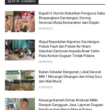
BERITA TERBARU
Bupati H. Hurmin Kukuhkan Pengurus Saka
Bhayangkara Sarolangun, Dorong
Generasi Muda Berkarakter dan Disiplin
08/08/2026
Wujud Kepedulian Kapolres Sarolangun,
Polsek Pauh dan Polsek Air Hitam
Salurkan Santunan kepada Anak Yatim
Piatu Korban Dugaan Tindak Pidana
08/08/2026
Bukan Sekadar Bangunan, Lokal Darurat
MIN 1 Merangin Dibangun dari Infaq Guru
dan Wali Murid
07/08/2026
Keluarga Bantah Dimas Andrean Miliki
Riwayat Gangguan Jiwa, Laporan Dugaan
Pembunuhan Resmi Masuk Polres