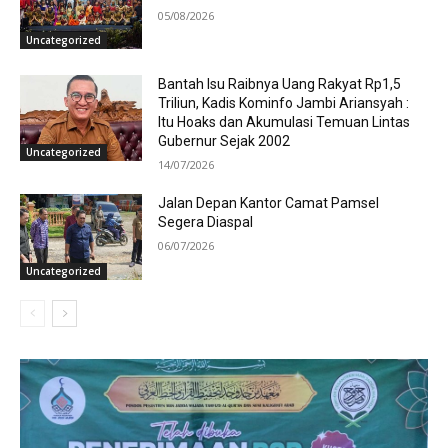
05/08/2026
Uncategorized
Bantah Isu Raibnya Uang Rakyat Rp1,5
Triliun, Kadis Kominfo Jambi Ariansyah :
Itu Hoaks dan Akumulasi Temuan Lintas
Gubernur Sejak 2002
Uncategorized
14/07/2026
Jalan Depan Kantor Camat Pamsel
Segera Diaspal
06/07/2026
Uncategorized