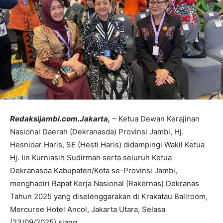
Redaksijambi.com.Jakarta,
– Ketua Dewan Kerajinan
Nasional Daerah (Dekranasda) Provinsi Jambi, Hj.
Hesnidar Haris, SE (Hesti Haris) didampingi Wakil Ketua
Hj. Iin Kurniasih Sudirman serta seluruh Ketua
Dekranasda Kabupaten/Kota se-Provinsi Jambi,
menghadiri Rapat Kerja Nasional (Rakernas) Dekranas
Tahun 2025 yang diselenggarakan di Krakatau Ballroom,
Mercuree Hotel Ancol, Jakarta Utara, Selasa
(23/09/2025) siang.