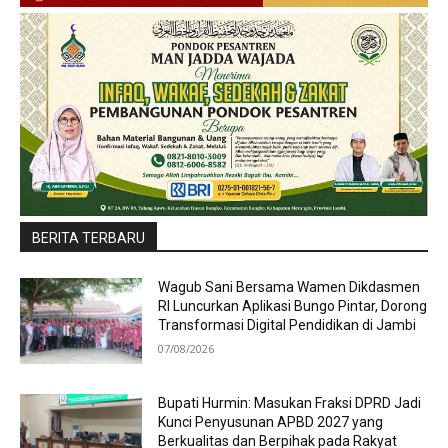
BERITA TERBARU
Wagub Sani Bersama Wamen Dikdasmen
RI Luncurkan Aplikasi Bungo Pintar, Dorong
Transformasi Digital Pendidikan di Jambi
07/08/2026
Bupati Hurmin: Masukan Fraksi DPRD Jadi
Kunci Penyusunan APBD 2027 yang
Berkualitas dan Berpihak pada Rakyat