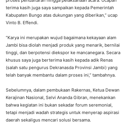
proses pendaftaran hingga pelaksanaan acara. Ucapan
terima kasih juga saya sampaikan kepada Pemerintah
Kabupaten Bungo atas dukungan yang diberikan,” ucap
Vinto B. Effendi.
“Karya ini merupakan wujud bagaimana kekayaan alam
Jambi bisa diolah menjadi produk yang menarik, bernilai
tinggi, dan berpotensi diekspor ke mancanegara. Secara
khusus saya juga berterima kasih kepada adik Renas
(salah satu pengurus Dekranasda Provinsi Jambi) yang
telah banyak membantu dalam proses ini,” tambahnya.
Sebelumnya, dalam pembukaan Rakernas, Ketua Dewan
Kerajinan Nasional, Selvi Ananda Gibran, menekankan
bahwa kegiatan ini bukan sekadar forum seremonial,
tetapi menjadi wadah strategis untuk menyerap aspirasi
daerah sekaligus mencari solusi bersama.