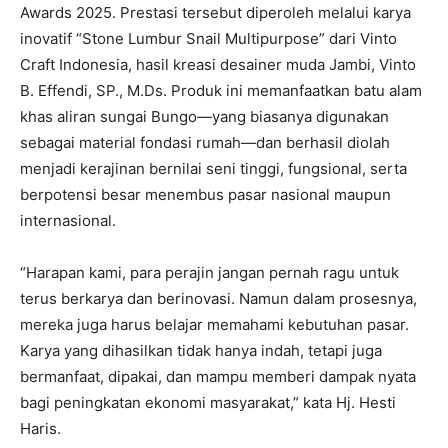
Awards 2025. Prestasi tersebut diperoleh melalui karya
inovatif “Stone Lumbur Snail Multipurpose” dari Vinto
Craft Indonesia, hasil kreasi desainer muda Jambi, Vinto
B. Effendi, SP., M.Ds. Produk ini memanfaatkan batu alam
khas aliran sungai Bungo—yang biasanya digunakan
sebagai material fondasi rumah—dan berhasil diolah
menjadi kerajinan bernilai seni tinggi, fungsional, serta
berpotensi besar menembus pasar nasional maupun
internasional.
“Harapan kami, para perajin jangan pernah ragu untuk
terus berkarya dan berinovasi. Namun dalam prosesnya,
mereka juga harus belajar memahami kebutuhan pasar.
Karya yang dihasilkan tidak hanya indah, tetapi juga
bermanfaat, dipakai, dan mampu memberi dampak nyata
bagi peningkatan ekonomi masyarakat,” kata Hj. Hesti
Haris.