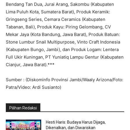
Bendang Tan Dua, Jurai Arang, Sakombu (Kabupaten
Lima Puluh Kota, Sumatera Barat), Produk Keramik:
Gringseng Series, Cemara Ceramics (Kabupaten
Tabanan, Bali), Produk Kayu: Piring Gelombang, CV
Mekar Jaya (Kota Bandung, Jawa Barat), Produk Batuan:
Stone Lumbur Snail Multipurpose, Vinto Craft Indonesia
(Kabupaten Bungo, Jambi), dan Produk Logam: Lentera
Full Ukir Kuningan, PT Yuniatiq Lampu Gentur (Kabupaten
Cianjur, Jawa Barat).***
Sumber : (Diskominfo Provinsi Jambi/Waaly Arizona/Foto:
Patra/Video: Ardi Susianto)
Pilihan Redaksi
Hesti Haris: Budaya Harus Dijaga,
Dikenalkan, dan Diwariskan