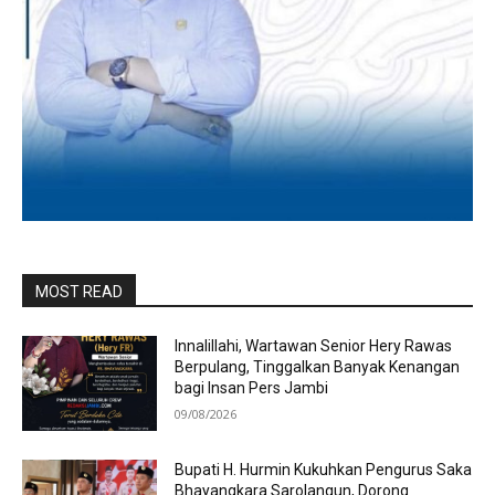
MOST READ
Innalillahi, Wartawan Senior Hery Rawas
Berpulang, Tinggalkan Banyak Kenangan
bagi Insan Pers Jambi
09/08/2026
Bupati H. Hurmin Kukuhkan Pengurus Saka
Bhayangkara Sarolangun, Dorong