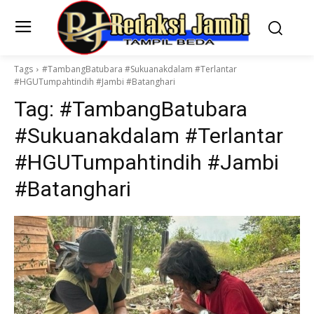
Tags
#TambangBatubara #Sukuanakdalam #Terlantar
#HGUTumpahtindih #Jambi #Batanghari
Tag:
#TambangBatubara
#Sukuanakdalam #Terlantar
#HGUTumpahtindih #Jambi
#Batanghari