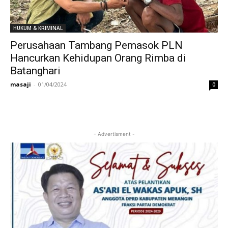
HUKUM & KRIMINAL
Perusahaan Tambang Pemasok PLN
Hancurkan Kehidupan Orang Rimba di
Batanghari
masaji
-
01/04/2024
0
- Advertisment -