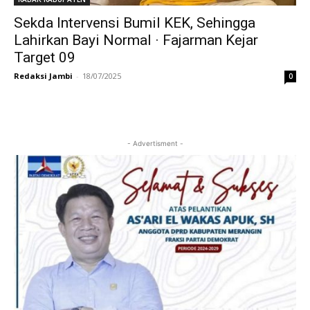
Sekda Intervensi Bumil KEK, Sehingga
Lahirkan Bayi Normal · Fajarman Kejar
Target 09
Redaksi Jambi
-
18/07/2025
0
- Advertisment -