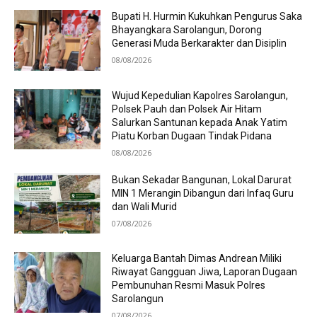
Bupati H. Hurmin Kukuhkan Pengurus Saka
Bhayangkara Sarolangun, Dorong
Generasi Muda Berkarakter dan Disiplin
08/08/2026
Wujud Kepedulian Kapolres Sarolangun,
Polsek Pauh dan Polsek Air Hitam
Salurkan Santunan kepada Anak Yatim
Piatu Korban Dugaan Tindak Pidana
08/08/2026
Bukan Sekadar Bangunan, Lokal Darurat
MIN 1 Merangin Dibangun dari Infaq Guru
dan Wali Murid
07/08/2026
Keluarga Bantah Dimas Andrean Miliki
Riwayat Gangguan Jiwa, Laporan Dugaan
Pembunuhan Resmi Masuk Polres
Sarolangun
07/08/2026