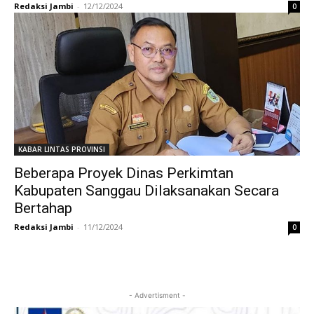
Redaksi Jambi
-
12/12/2024
0
KABAR LINTAS PROVINSI
Beberapa Proyek Dinas Perkimtan
Kabupaten Sanggau Dilaksanakan Secara
Bertahap
Redaksi Jambi
-
11/12/2024
0
- Advertisment -