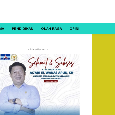
MA
PENDIDIKAN
OLAH RAGA
OPINI
- Advertisment -