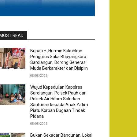
MOST READ
Bupati H. Hurmin Kukuhkan
Pengurus Saka Bhayangkara
Sarolangun, Dorong Generasi
Muda Berkarakter dan Disiplin
08/08/2026
Wujud Kepedulian Kapolres
Sarolangun, Polsek Pauh dan
Polsek Air Hitam Salurkan
Santunan kepada Anak Yatim
Piatu Korban Dugaan Tindak
Pidana
08/08/2026
Bukan Sekadar Bangunan, Lokal