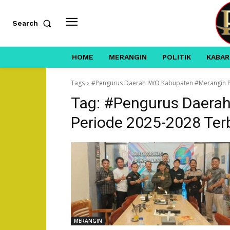
Search
HOME
MERANGIN
POLITIK
KABAR
Tags
#Pengurus Daerah IWO Kabupaten #Merangin P
Tag:
#Pengurus Daera
Periode 2025-2028 Ter
MERANGIN