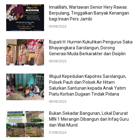
Innalillahi, Wartawan Senior Hery Rawas
Berpulang, Tinggalkan Banyak Kenangan
bagi Insan Pers Jambi
09/08/2026
Bupati H. Hurmin Kukuhkan Pengurus Saka
Bhayangkara Sarolangun, Dorong
Generasi Muda Berkarakter dan Disiplin
08/08/2026
Wujud Kepedulian Kapolres Sarolangun,
Polsek Pauh dan Polsek Air Hitam
Salurkan Santunan kepada Anak Yatim
Piatu Korban Dugaan Tindak Pidana
08/08/2026
Bukan Sekadar Bangunan, Lokal Darurat
MIN 1 Merangin Dibangun dari Infaq Guru
dan Wali Murid
07/08/2026