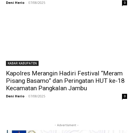
Deni Herio
-
07/08/2025
0
KABAR KABUPATEN
Kapolres Merangin Hadiri Festival “Meram
Pisang Basamo” dan Peringatan HUT ke-18
Kecamatan Pangkalan Jambu
Deni Herio
-
07/08/2025
0
- Advertisment -