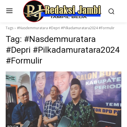
Tags
#Nasdemmuratara #Depri #Pilkadamuratara2024 #Formulir
Tag:
#Nasdemmuratara
#Depri #Pilkadamuratara2024
#Formulir
POLITIK