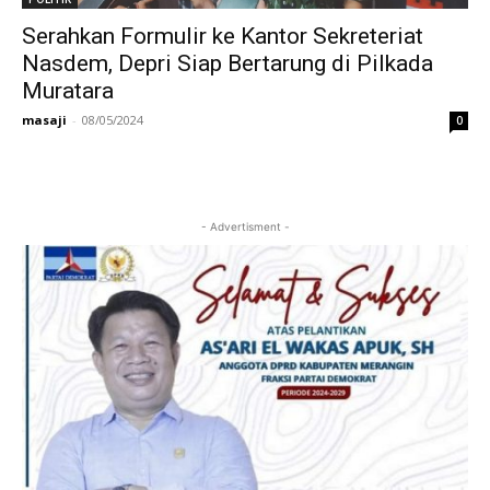
Serahkan Formulir ke Kantor Sekreteriat
Nasdem, Depri Siap Bertarung di Pilkada
Muratara
masaji
-
08/05/2024
0
- Advertisment -