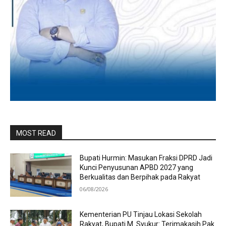
MOST READ
Bupati Hurmin: Masukan Fraksi DPRD Jadi
Kunci Penyusunan APBD 2027 yang
Berkualitas dan Berpihak pada Rakyat
06/08/2026
Kementerian PU Tinjau Lokasi Sekolah
Rakyat, Bupati M. Syukur: Terimakasih Pak