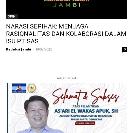
OPINI
NARASI SEPIHAK: MENJAGA
RASIONALITAS DAN KOLABORASI DALAM
ISU PT SAS
Redaksi Jambi
-
19/08/2025
0
- Advertisment -