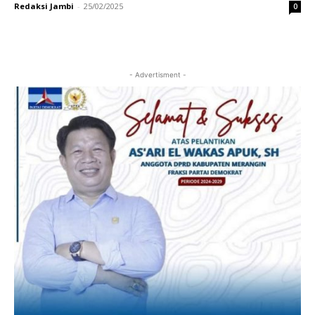
Redaksi Jambi
-
25/02/2025
0
- Advertisment -