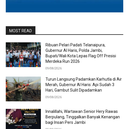
MOST READ
Ribuan Pelari Padati Telanaipura,
Gubernur Al Haris, Polda Jambi,
Bupati/Wali Kota Lepas Flag Off Presisi
Merdeka Run 2026
09/08/2026
Turun Langsung Padamkan Karhutla di Air
Merah, Gubernur Al Haris: Api Sudah 3
Hari, Gambut Sulit Dipadamkan
09/08/2026
Innalillahi, Wartawan Senior Hery Rawas
Berpulang, Tinggalkan Banyak Kenangan
bagi Insan Pers Jambi