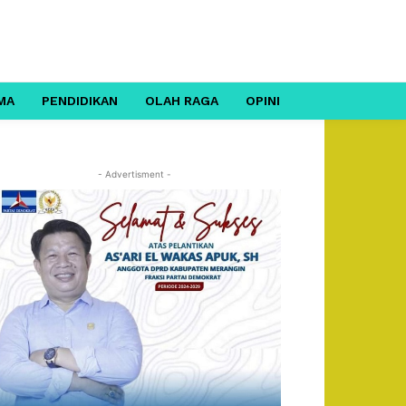
MA
PENDIDIKAN
OLAH RAGA
OPINI
- Advertisment -