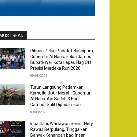
MOST READ
Ribuan Pelari Padati Telanaipura,
Gubernur Al Haris, Polda Jambi,
Bupati/Wali Kota Lepas Flag Off
Presisi Merdeka Run 2026
09/08/2026
Turun Langsung Padamkan
Karhutla di Air Merah, Gubernur
Al Haris: Api Sudah 3 Hari,
Gambut Sulit Dipadamkan
09/08/2026
Innalillahi, Wartawan Senior Hery
Rawas Berpulang, Tinggalkan
Banyak Kenangan bagi Insan