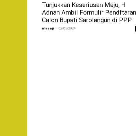
Tunjukkan Keseriusan Maju, H
Adnan Ambil Formulir Pendftara
Calon Bupati Sarolangun di PPP
masaji
-
02/05/2024