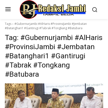
Tags
#Gubernurjambi #AlHaris #ProvinsiJambi #Jembatan
#Batanghari1 #Gantirugi #Tabrak #Tongkang #Batubara
Tag:
#Gubernurjambi #AlHaris
#ProvinsiJambi #Jembatan
#Batanghari1 #Gantirugi
#Tabrak #Tongkang
#Batubara