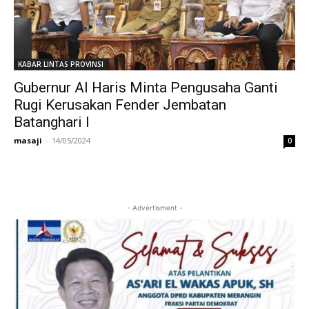
KABAR LINTAS PROVINSI
Gubernur Al Haris Minta Pengusaha Ganti
Rugi Kerusakan Fender Jembatan
Batanghari I
masaji
-
14/05/2024
0
- Advertisment -