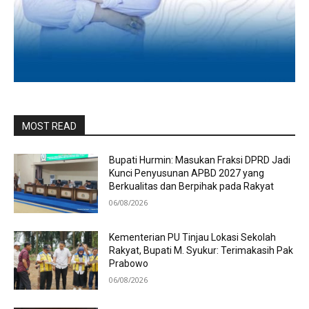
MOST READ
Bupati Hurmin: Masukan Fraksi DPRD Jadi
Kunci Penyusunan APBD 2027 yang
Berkualitas dan Berpihak pada Rakyat
06/08/2026
Kementerian PU Tinjau Lokasi Sekolah
Rakyat, Bupati M. Syukur: Terimakasih Pak
Prabowo
06/08/2026