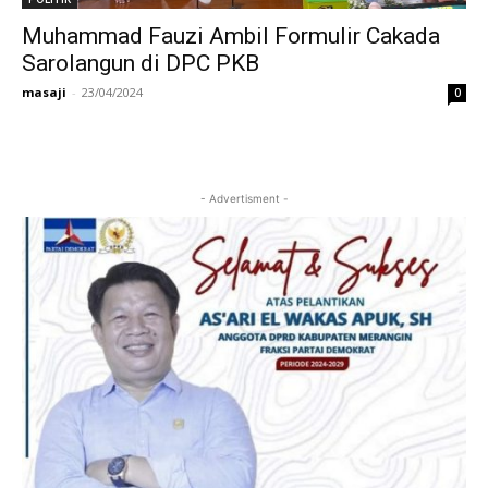
Muhammad Fauzi Ambil Formulir Cakada
Sarolangun di DPC PKB
masaji
-
23/04/2024
0
- Advertisment -