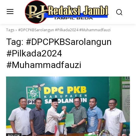
Tags
#DPCPKBSarolangun #Pilkada2024 #Muhammadfauzi
Tag:
#DPCPKBSarolangun
#Pilkada2024
#Muhammadfauzi
POLITIK