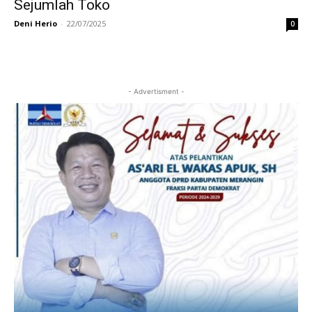
Sejumlah Toko
Deni Herio
-
22/07/2025
0
- Advertisment -