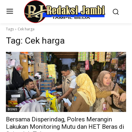
Tags
Cek harga
Tag:
Cek harga
BISNIS
Bersama Disperindag, Polres Merangin
Lakukan Monitoring Mutu dan HET Beras di