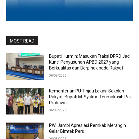
MOST READ
Bupati Hurmin: Masukan Fraksi DPRD Jadi
Kunci Penyusunan APBD 2027 yang
Berkualitas dan Berpihak pada Rakyat
06/08/2026
Kementerian PU Tinjau Lokasi Sekolah
Rakyat, Bupati M. Syukur: Terimakasih Pak
Prabowo
06/08/2026
PWI Jambi Apresiasi Pemkab Merangin
Gelar Bimtek Pers
06/08/2026