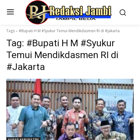
Tags
#Bupati H M #Syukur Temui Mendikdasmen RI di #Jakarta
Tag:
#Bupati H M #Syukur
Temui Mendikdasmen RI di
#Jakarta
KABAR KABUPATEN