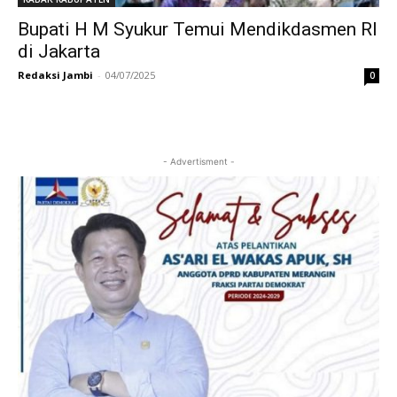
Bupati H M Syukur Temui Mendikdasmen RI
di Jakarta
Redaksi Jambi
-
04/07/2025
0
- Advertisment -