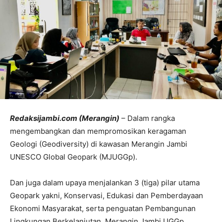
Redaksijambi.com (Merangin)
– Dalam rangka
mengembangkan dan mempromosikan keragaman
Geologi (Geodiversity) di kawasan Merangin Jambi
UNESCO Global Geopark (MJUGGp).
Dan juga dalam upaya menjalankan 3 (tiga) pilar utama
Geopark yakni, Konservasi, Edukasi dan Pemberdayaan
Ekonomi Masyarakat, serta penguatan Pembangunan
Lingkungan Berkelanjutan, Merangin Jambi UGGp