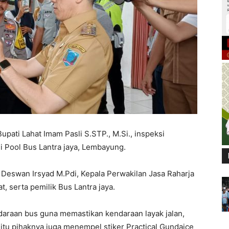
Bupati Lahat Imam Pasli S.STP., M.Si., inspeksi
 Pool Bus Lantra jaya, Lembayung.
Deswan Irsyad M.Pdi, Kepala Perwakilan Jasa Raharja
t, serta pemilik Bus Lantra jaya.
araan bus guna memastikan kendaraan layak jalan,
itu pihaknya juga menempel stiker Practical Gundaice