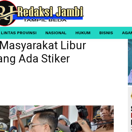
 LINTAS PROVINSI
NASIONAL
HUKUM
BISNIS
AGA
 Masyarakat Libur
ang Ada Stiker