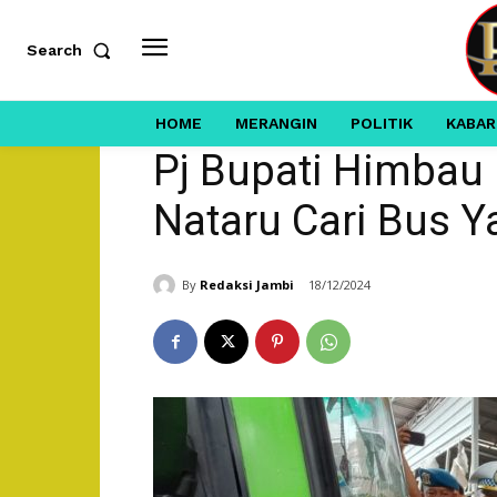
Search
HOME
MERANGIN
POLITIK
KABAR
Pj Bupati Himbau
Nataru Cari Bus Y
By
Redaksi Jambi
18/12/2024