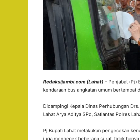
Redaksijambi.com (Lahat)
– Penjabat (Pj) 
kendaraan bus angkatan umum bertempat di
Didampingi Kepala Dinas Perhubungan Drs. 
Lahat Arya Aditya SPd, Satlantas Polres Laha
Pj Bupati Lahat melakukan pengecekan kend
juga mengecek beberapa surat, tidak hanya 