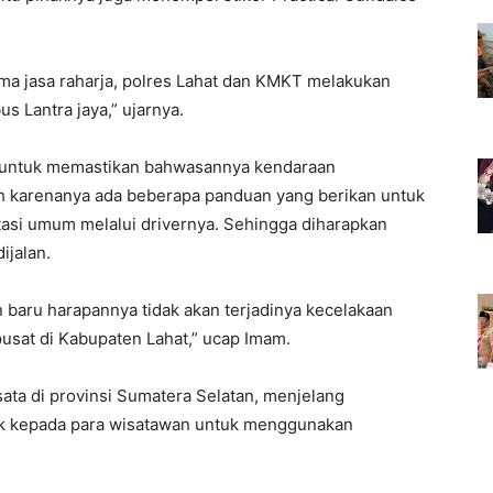
ama jasa raharja, polres Lahat dan KMKT melakukan
 Lantra jaya,” ujarnya.
in untuk memastikan bahwasannya kendaraan
eh karenanya ada beberapa panduan yang berikan untuk
tasi umum melalui drivernya. Sehingga diharapkan
ijalan.
un baru harapannya tidak akan terjadinya kecelakaan
sat di Kabupaten Lahat,” ucap Imam.
isata di provinsi Sumatera Selatan, menjelang
ak kepada para wisatawan untuk menggunakan