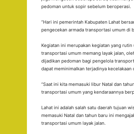
pedoman untuk sopir sebelum beroperasi.
“Hari ini pemerintah Kabupaten Lahat bers
pengecekan armada transportasi umum di bus
Kegiatan ini merupakan kegiatan yang rut
transportasi umum memang layak jalan, ol
dijadikan pedoman bagi pengelola transpor
dapat meminimalkan terjadinya kecelakaan d
“Saat ini kita memasuki libur Natal dan tah
transportasi umum yang kendaraannya berpu
Lahat ini adalah salah satu daerah tujuan w
memasuki Natal dan tahun baru ini mengaj
transportasi umum layak jalan.