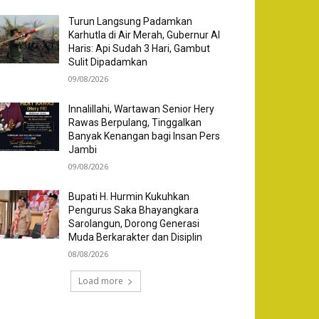
Turun Langsung Padamkan
Karhutla di Air Merah, Gubernur Al
Haris: Api Sudah 3 Hari, Gambut
Sulit Dipadamkan
09/08/2026
Innalillahi, Wartawan Senior Hery
Rawas Berpulang, Tinggalkan
Banyak Kenangan bagi Insan Pers
Jambi
09/08/2026
Bupati H. Hurmin Kukuhkan
Pengurus Saka Bhayangkara
Sarolangun, Dorong Generasi
Muda Berkarakter dan Disiplin
08/08/2026
Load more