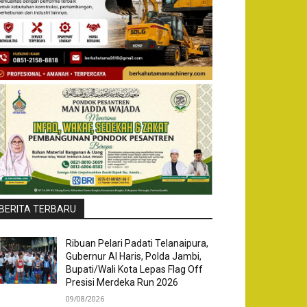
BERITA TERBARU
Ribuan Pelari Padati Telanaipura,
Gubernur Al Haris, Polda Jambi,
Bupati/Wali Kota Lepas Flag Off
Presisi Merdeka Run 2026
09/08/2026