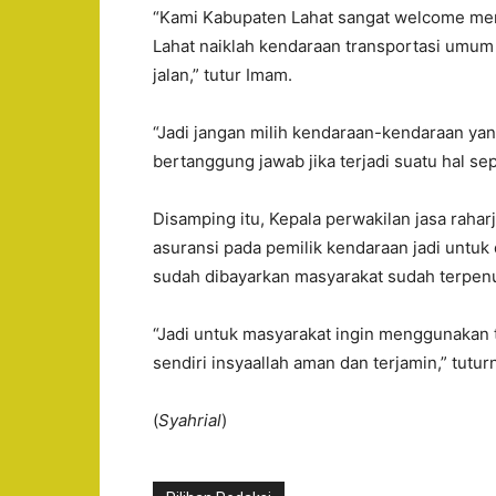
“Kami Kabupaten Lahat sangat welcome me
Lahat naiklah kendaraan transportasi umum 
jalan,” tutur Imam.
“Jadi jangan milih kendaraan-kendaraan yang
bertanggung jawab jika terjadi suatu hal se
Disamping itu, Kepala perwakilan jasa rah
asuransi pada pemilik kendaraan jadi untuk
sudah dibayarkan masyarakat sudah terpenu
“Jadi untuk masyarakat ingin menggunakan t
sendiri insyaallah aman dan terjamin,” tutur
(
Syahrial
)