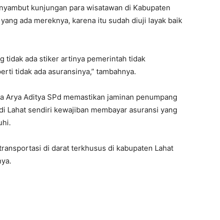
nyambut kunjungan para wisatawan di Kabupaten
yang ada mereknya, karena itu sudah diuji layak baik
 tidak ada stiker artinya pemerintah tidak
perti tidak ada asuransinya,” tambahnya.
arja Arya Aditya SPd memastikan jaminan penumpang
 di Lahat sendiri kewajiban membayar asuransi yang
hi.
ransportasi di darat terkhusus di kabupaten Lahat
nya.