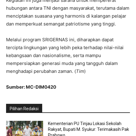
Kegiatan ini juga menjadi sarana untuk mempererat
hubungan antara TNI dengan masyarakat, terutama dalam
menciptakan suasana yang harmonis di kalangan pelajar
dan memperkuat semangat patriotisme yang tinggi.
Melalui program SRIGERNAS ini, diharapkan dapat
tercipta lingkungan yang lebih peka terhadap nilai-nilai
kebangsaan dan nasionalisme, serta mampu
mempersiapkan generasi muda yang tangguh dalam
menghadapi perubahan zaman. (
Tim
)
Sumber: MC-DIM0420
Pilihan Redaksi
Kementerian PU Tinjau Lokasi Sekolah
Rakyat, Bupati M. Syukur: Terimakasih Pak
Prabowo