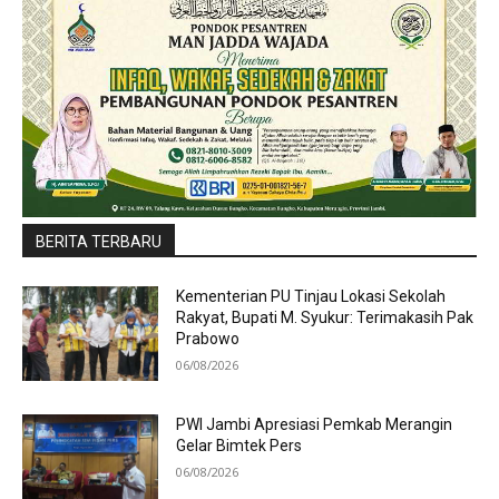
BERITA TERBARU
Kementerian PU Tinjau Lokasi Sekolah
Rakyat, Bupati M. Syukur: Terimakasih Pak
Prabowo
06/08/2026
PWI Jambi Apresiasi Pemkab Merangin
Gelar Bimtek Pers
06/08/2026