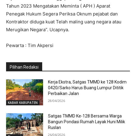
Tahun 2023 Mengatakan Meminta ( APH ) Aparat
Penegak Hukum Segera Periksa Oknum pejabat dan
Kontraktor diduga kuat Telah maling uang negara atau
Merugikan Negara”. Ucapnya.
Pewarta : Tim Akpersi
Pilihan Redaksi
Kerja Ekstra, Satgas TMMD ke 128 Kodim
0420/Sarko Harus Buang Lumpur Dititik
Perbaikan Jalan
28/04/2026
KABAR KABUPATEN
Satgas TMMD Ke-128 Bersama Warga
Bangun Pondasi Rumah Layak Huni Milik
Ruslan
26/04/2026