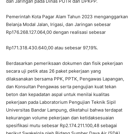
dan Jaringan pada Dinas PUTR dan DPKPP.
Pemerintah Kota Pagar Alam Tahun 2023 menganggarkan
Belanja Modal Jalan, Irigasi, dan Jaringan sebesar
Rp176.268.127.064,00 dengan realisasi sebesar
Rp171.318.430.640,00 atau sebesar 97,19%.
Berdasarkan pemeriksaan dokumen dan fisik pekerjaan
secara uji petik atas 26 paket pekerjaan yang
dilaksanakan bersama PPK, PPTK, Pengawas Lapangan,
dan Konsultan Pengawas serta pengujian kuat tekan
beton dan kepadatan aspal untuk menilai kualitas
pekerjaan pada Laboratorium Pengujian Teknik Sipil
Universitas Bandar Lampung, diketahui bahwa terdapat
kekurangan volume pekerjaan dan ketidaksesuaian
spesifikasi mutu sebesar Rp2.174.211.100,48 sebagai
berikut Swakelola oleh Bidang Sumber Daya Air (SDA).