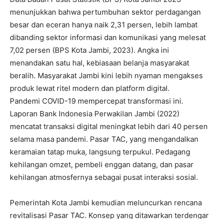
menunjukkan bahwa pertumbuhan sektor perdagangan
besar dan eceran hanya naik 2,31 persen, lebih lambat
dibanding sektor informasi dan komunikasi yang melesat
7,02 persen (BPS Kota Jambi, 2023). Angka ini
menandakan satu hal, kebiasaan belanja masyarakat
beralih. Masyarakat Jambi kini lebih nyaman mengakses
produk lewat ritel modern dan platform digital.
Pandemi COVID-19 mempercepat transformasi ini.
Laporan Bank Indonesia Perwakilan Jambi (2022)
mencatat transaksi digital meningkat lebih dari 40 persen
selama masa pandemi. Pasar TAC, yang mengandalkan
keramaian tatap muka, langsung terpukul. Pedagang
kehilangan omzet, pembeli enggan datang, dan pasar
kehilangan atmosfernya sebagai pusat interaksi sosial.
Pemerintah Kota Jambi kemudian meluncurkan rencana
revitalisasi Pasar TAC. Konsep yang ditawarkan terdengar