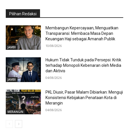
Pilihan Redaksi
Membangun Kepercayaan, Menguatkan
Transparansi: Membaca Masa Depan
Keuangan Haji sebagai Amanah Publik
10/08/2026
JAMBI
Hukum Tidak Tunduk pada Persepsi: Kritik
terhadap Monopoli Kebenaran oleh Media
dan Aktivis
04/08/2026
JAMBI
PKL Diusir, Pasar Malam Dibiarkan: Menguji
Konsistensi Kebijakan Penataan Kota di
Merangin
04/08/2026
MERANGIN