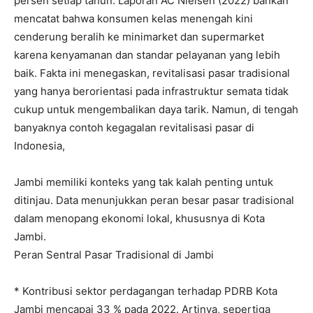
persen setiap tahun. Laporan AC Nielsen (2022) bahkan
mencatat bahwa konsumen kelas menengah kini
cenderung beralih ke minimarket dan supermarket
karena kenyamanan dan standar pelayanan yang lebih
baik. Fakta ini menegaskan, revitalisasi pasar tradisional
yang hanya berorientasi pada infrastruktur semata tidak
cukup untuk mengembalikan daya tarik. Namun, di tengah
banyaknya contoh kegagalan revitalisasi pasar di
Indonesia,
Jambi memiliki konteks yang tak kalah penting untuk
ditinjau. Data menunjukkan peran besar pasar tradisional
dalam menopang ekonomi lokal, khususnya di Kota
Jambi.
Peran Sentral Pasar Tradisional di Jambi
* Kontribusi sektor perdagangan terhadap PDRB Kota
Jambi mencapai 33 % pada 2022. Artinya, sepertiga