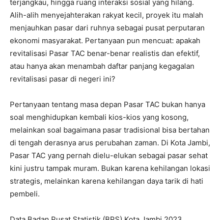
terjangkau, hingga ruang interaksi sosial yang hilang.
Alih-alih menyejahterakan rakyat kecil, proyek itu malah
menjauhkan pasar dari ruhnya sebagai pusat perputaran
ekonomi masyarakat. Pertanyaan pun mencuat: apakah
revitalisasi Pasar TAC benar-benar realistis dan efektif,
atau hanya akan menambah daftar panjang kegagalan
revitalisasi pasar di negeri ini?
Pertanyaan tentang masa depan Pasar TAC bukan hanya
soal menghidupkan kembali kios-kios yang kosong,
melainkan soal bagaimana pasar tradisional bisa bertahan
di tengah derasnya arus perubahan zaman. Di Kota Jambi,
Pasar TAC yang pernah dielu-elukan sebagai pasar sehat
kini justru tampak muram. Bukan karena kehilangan lokasi
strategis, melainkan karena kehilangan daya tarik di hati
pembeli.
Data Badan Pusat Statistik (BPS) Kota Jambi 2023