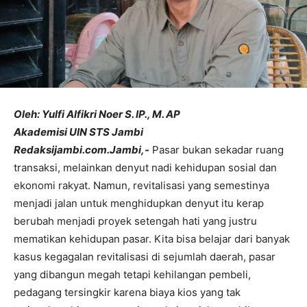
Oleh: Yulfi Alfikri Noer S. IP., M. AP
Akademisi UIN STS Jambi
Redaksijambi.com.Jambi,-
Pasar bukan sekadar ruang
transaksi, melainkan denyut nadi kehidupan sosial dan
ekonomi rakyat. Namun, revitalisasi yang semestinya
menjadi jalan untuk menghidupkan denyut itu kerap
berubah menjadi proyek setengah hati yang justru
mematikan kehidupan pasar. Kita bisa belajar dari banyak
kasus kegagalan revitalisasi di sejumlah daerah, pasar
yang dibangun megah tetapi kehilangan pembeli,
pedagang tersingkir karena biaya kios yang tak