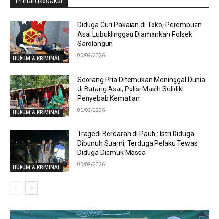
Pilihan Redaksi
Diduga Curi Pakaian di Toko, Perempuan
Asal Lubuklinggau Diamankan Polsek
Sarolangun
05/08/2026
HUKUM & KRIMINAL
Seorang Pria Ditemukan Meninggal Dunia
di Batang Asai, Polisi Masih Selidiki
Penyebab Kematian
05/08/2026
HUKUM & KRIMINAL
Tragedi Berdarah di Pauh : Istri Diduga
Dibunuh Suami, Terduga Pelaku Tewas
Diduga Diamuk Massa
05/08/2026
HUKUM & KRIMINAL