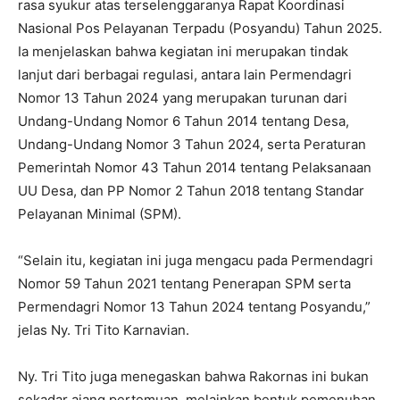
rasa syukur atas terselenggaranya Rapat Koordinasi
Nasional Pos Pelayanan Terpadu (Posyandu) Tahun 2025.
Ia menjelaskan bahwa kegiatan ini merupakan tindak
lanjut dari berbagai regulasi, antara lain Permendagri
Nomor 13 Tahun 2024 yang merupakan turunan dari
Undang-Undang Nomor 6 Tahun 2014 tentang Desa,
Undang-Undang Nomor 3 Tahun 2024, serta Peraturan
Pemerintah Nomor 43 Tahun 2014 tentang Pelaksanaan
UU Desa, dan PP Nomor 2 Tahun 2018 tentang Standar
Pelayanan Minimal (SPM).
“Selain itu, kegiatan ini juga mengacu pada Permendagri
Nomor 59 Tahun 2021 tentang Penerapan SPM serta
Permendagri Nomor 13 Tahun 2024 tentang Posyandu,”
jelas Ny. Tri Tito Karnavian.
Ny. Tri Tito juga menegaskan bahwa Rakornas ini bukan
sekadar ajang pertemuan, melainkan bentuk pemenuhan