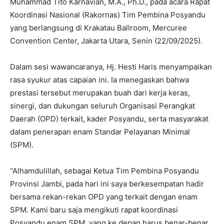
Muhammad Tito Karnavian, M.A., Ph.D., pada acara Rapat
Koordinasi Nasional (Rakornas) Tim Pembina Posyandu
yang berlangsung di Krakatau Ballroom, Mercuree
Convention Center, Jakarta Utara, Senin (22/09/2025).
Dalam sesi wawancaranya, Hj. Hesti Haris menyampaikan
rasa syukur atas capaian ini. Ia menegaskan bahwa
prestasi tersebut merupakan buah dari kerja keras,
sinergi, dan dukungan seluruh Organisasi Perangkat
Daerah (OPD) terkait, kader Posyandu, serta masyarakat
dalam penerapan enam Standar Pelayanan Minimal
(SPM).
“Alhamdulillah, sebagai Ketua Tim Pembina Posyandu
Provinsi Jambi, pada hari ini saya berkesempatan hadir
bersama rekan-rekan OPD yang terkait dengan enam
SPM. Kami baru saja mengikuti rapat koordinasi
Posyandu enam SPM, yang ke depan harus benar-benar