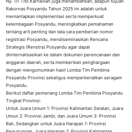
Ny. Tri Tito Karnavian juga menambahkan, adapun tujuan
Rakornas Posyandu Tahun 2025 ini adalah untuk
memantapkan implementasi serta memperkuat
kelembagaan Posyandu, meningkatkan pemahaman
tentang arti penting dan tata cara pemberian nomor
registrasi Posyandu, mendiseminasikan Rencana
Strategis (Renstra) Posyandu agar dapat
diinternalisasikan ke dalam dokumen perencanaan dan
anggaran daerah, serta memberikan penghargaan
dengan mengumumkan hasil Lomba Tim Pembina
Posyandu Provinsi sekaligus memperkenalkan seragam
Posyandu.
Berikut daftar pemenang Lomba Tim Pembina Posyandu
Tingkat Provinsi:
Untuk Juara Umum 1: Provinsi Kalimantan Selatan, Juara
Umun 2: Provinsi Jambi, dan Juara Umum 3: Provinsi
Bali..Sedangkan untuk Juara Harapan 1: Provinsi
Pegunungan, Juara Harapan 2: Provinsi Kalimantan