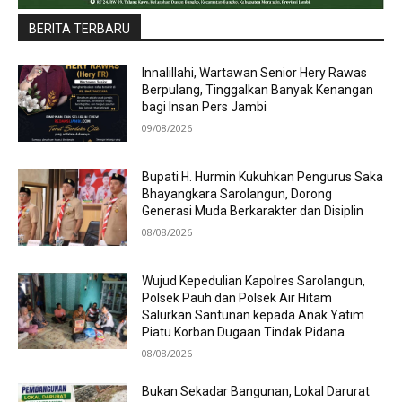
BERITA TERBARU
Innalillahi, Wartawan Senior Hery Rawas
Berpulang, Tinggalkan Banyak Kenangan
bagi Insan Pers Jambi
09/08/2026
Bupati H. Hurmin Kukuhkan Pengurus Saka
Bhayangkara Sarolangun, Dorong
Generasi Muda Berkarakter dan Disiplin
08/08/2026
Wujud Kepedulian Kapolres Sarolangun,
Polsek Pauh dan Polsek Air Hitam
Salurkan Santunan kepada Anak Yatim
Piatu Korban Dugaan Tindak Pidana
08/08/2026
Bukan Sekadar Bangunan, Lokal Darurat