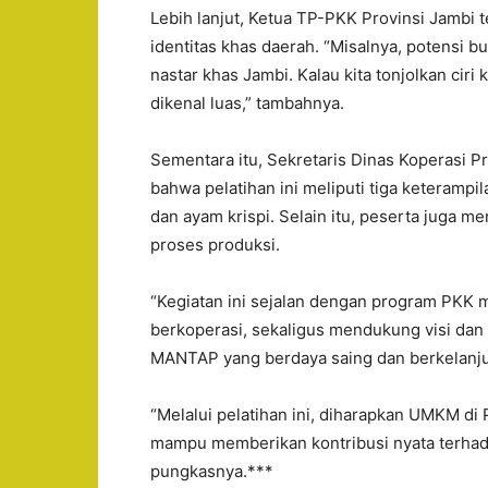
Lebih lanjut, Ketua TP-PKK Provinsi Jamb
identitas khas daerah. “Misalnya, potensi b
nastar khas Jambi. Kalau kita tonjolkan ciri 
dikenal luas,” tambahnya.
Sementara itu, Sekretaris Dinas Koperasi P
bahwa pelatihan ini meliputi tiga keterampi
dan ayam krispi. Selain itu, peserta juga
proses produksi.
“Kegiatan ini sejalan dengan program PKK 
berkoperasi, sekaligus mendukung visi da
MANTAP yang berdaya saing dan berkelanjut
“Melalui pelatihan ini, diharapkan UMKM di
mampu memberikan kontribusi nyata terhad
pungkasnya.***