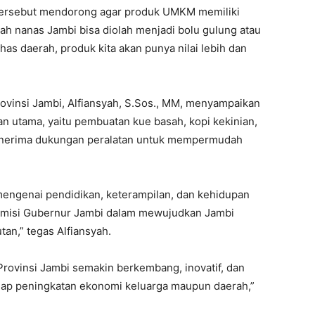
i tersebut mendorong agar produk UMKM memiliki
uah nanas Jambi bisa diolah menjadi bolu gulung atau
khas daerah, produk kita akan punya nilai lebih dan
rovinsi Jambi, Alfiansyah, S.Sos., MM, menyampaikan
lan utama, yaitu pembuatan kue basah, kopi kekinian,
 menerima dukungan peralatan untuk mempermudah
mengenai pendidikan, keterampilan, dan kehidupan
n misi Gubernur Jambi dalam mewujudkan Jambi
an,” tegas Alfiansyah.
 Provinsi Jambi semakin berkembang, inovatif, dan
ap peningkatan ekonomi keluarga maupun daerah,”