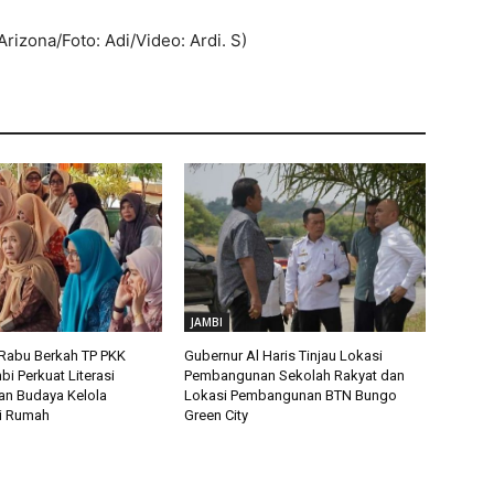
rizona/Foto: Adi/Video: Ardi. S)
JAMBI
: Rabu Berkah TP PKK
Gubernur Al Haris Tinjau Lokasi
bi Perkuat Literasi
Pembangunan Sekolah Rakyat dan
n Budaya Kelola
Lokasi Pembangunan BTN Bungo
i Rumah
Green City