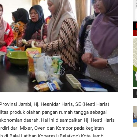
rovinsi Jambi, Hj. Hesnidar Haris, SE (Hesti Haris)
litas produk olahan pangan rumah tangga sebagai
nomian daerah. Hal ini disampaikan Hj. Hesti Haris
rdiri dari Mixer, Oven dan Kompor pada kegiatan
di Balai Latihan Koperasi (Balatkop) Kota Jambi,