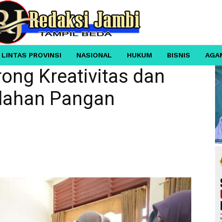
 LINTAS PROVINSI
NASIONAL
HUKUM
BISNIS
AGA
rong Kreativitas dan
Olahan Pangan