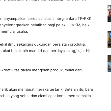
 menyampaikan apresiasi atas sinergi antara TP-PKK
enyelenggarakan pelatihan bagi pelaku UMKM, baik
 memulai usaha.
bekal ilmu sekaligus dukungan peralatan produksi,
akat bisa lebih mandiri dan berdaya saing,” ujar Hj.
 kreativitas dalam mengolah produk, mulai dari
rik akan membuat mereka tertarik. Setelah itu, baru
 bahan yang sehat dan alami agar konsumen semakin