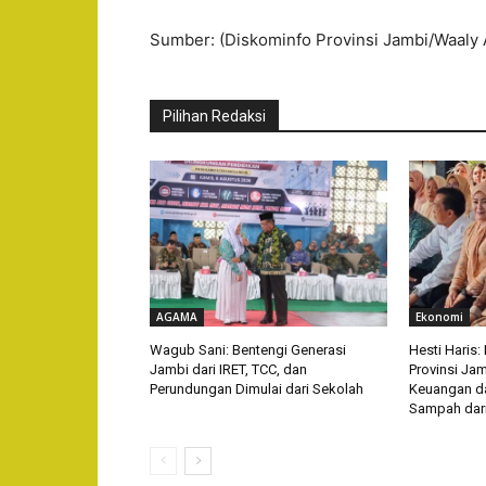
Sumber: (Diskominfo Provinsi Jambi/Waaly A
Pilihan Redaksi
AGAMA
Ekonomi
Wagub Sani: Bentengi Generasi
Hesti Haris
Jambi dari IRET, TCC, dan
Provinsi Jam
Perundungan Dimulai dari Sekolah
Keuangan da
Sampah dar