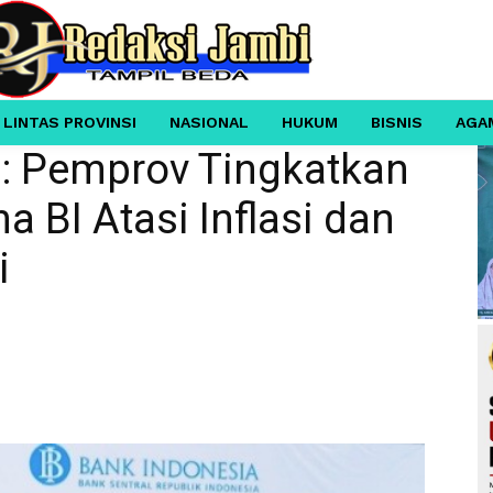
 LINTAS PROVINSI
NASIONAL
HUKUM
BISNIS
AGA
 : Pemprov Tingkatkan
 BI Atasi Inflasi dan
i