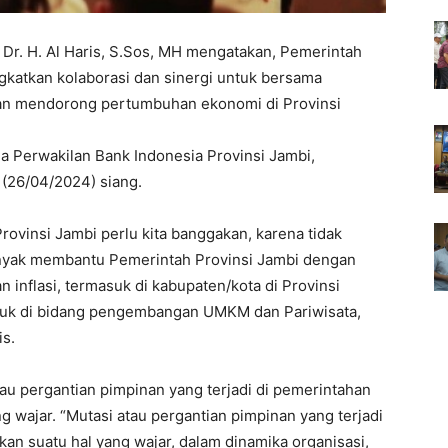
Dr. H. Al Haris, S.Sos, MH mengatakan, Pemerintah
gkatkan kolaborasi dan sinergi untuk bersama
s dan mendorong pertumbuhan ekonomi di Provinsi
 Perwakilan Bank Indonesia Provinsi Jambi,
 (26/04/2024) siang.
rovinsi Jambi perlu kita banggakan, karena tidak
nyak membantu Pemerintah Provinsi Jambi dengan
n inflasi, termasuk di kabupaten/kota di Provinsi
suk di bidang pengembangan UMKM dan Pariwisata,
is.
au pergantian pimpinan yang terjadi di pemerintahan
g wajar. “Mutasi atau pergantian pimpinan yang terjadi
kan suatu hal yang wajar, dalam dinamika organisasi,