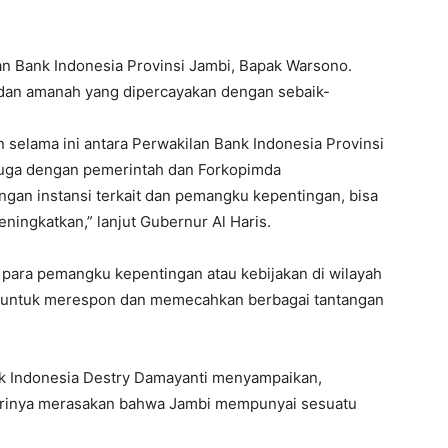
n Bank Indonesia Provinsi Jambi, Bapak Warsono.
 dan amanah yang dipercayakan dengan sebaik-
n selama ini antara Perwakilan Bank Indonesia Provinsi
juga dengan pemerintah dan Forkopimda
ngan instansi terkait dan pemangku kepentingan, bisa
ningkatkan,” lanjut Gubernur Al Haris.
s para pemangku kepentingan atau kebijakan di wilayah
t untuk merespon dan memecahkan berbagai tantangan
nk Indonesia Destry Damayanti menyampaikan,
dirinya merasakan bahwa Jambi mempunyai sesuatu