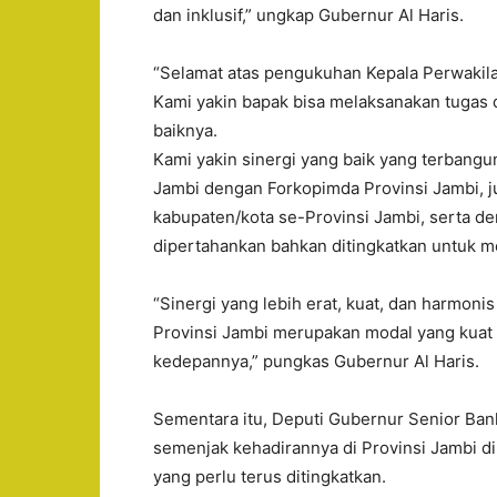
dan inklusif,” ungkap Gubernur Al Haris.
“Selamat atas pengukuhan Kepala Perwakila
Kami yakin bapak bisa melaksanakan tugas
baiknya.
Kami yakin sinergi yang baik yang terbangu
Jambi dengan Forkopimda Provinsi Jambi, 
kabupaten/kota se-Provinsi Jambi, serta de
dipertahankan bahkan ditingkatkan untuk me
“Sinergi yang lebih erat, kuat, dan harmoni
Provinsi Jambi merupakan modal yang kua
kedepannya,” pungkas Gubernur Al Haris.
Sementara itu, Deputi Gubernur Senior Ba
semenjak kehadirannya di Provinsi Jambi 
yang perlu terus ditingkatkan.