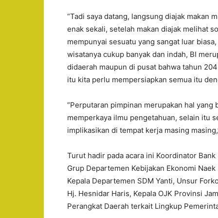
“Tadi saya datang, langsung diajak makan m
enak sekali, setelah makan diajak melihat so
mempunyai sesuatu yang sangat luar biasa, y
wisatanya cukup banyak dan indah, BI merup
didaerah maupun di pusat bahwa tahun 2045
itu kita perlu mempersiapkan semua itu de
“Perputaran pimpinan merupakan hal yang 
memperkaya ilmu pengetahuan, selain itu se
implikasikan di tempat kerja masing masing
Turut hadir pada acara ini Koordinator Ban
Grup Departemen Kebijakan Ekonomi Naek 
Kepala Departemen SDM Yanti, Unsur Forko
Hj. Hesnidar Haris, Kepala OJK Provinsi Jamb
Perangkat Daerah terkait Lingkup Pemerinta