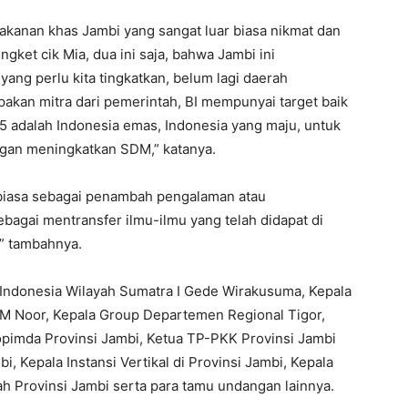
akanan khas Jambi yang sangat luar biasa nikmat dan
ngket cik Mia, dua ini saja, bahwa Jambi ini
ang perlu kita tingkatkan, belum lagi daerah
akan mitra dari pemerintah, BI mempunyai target baik
 adalah Indonesia emas, Indonesia yang maju, untuk
ngan meningkatkan SDM,” katanya.
biasa sebagai penambah pengalaman atau
bagai mentransfer ilmu-ilmu yang telah didapat di
,” tambahnya.
k Indonesia Wilayah Sumatra I Gede Wirakusuma, Kepala
M Noor, Kepala Group Departemen Regional Tigor,
pimda Provinsi Jambi, Ketua TP-PKK Provinsi Jambi
i, Kepala Instansi Vertikal di Provinsi Jambi, Kepala
h Provinsi Jambi serta para tamu undangan lainnya.