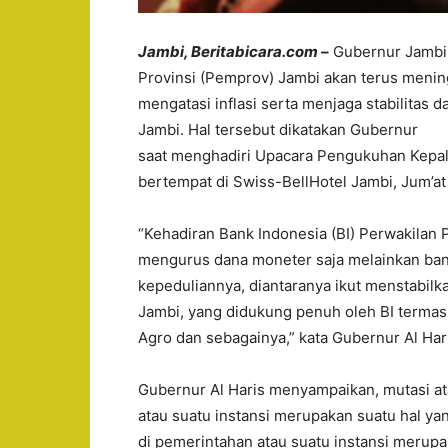
Jambi, Beritabicara.com –
Gubernur Jambi 
Provinsi (Pemprov) Jambi akan terus menin
mengatasi inflasi serta menjaga stabilita
Jambi. Hal tersebut dikatakan Gubernur
saat menghadiri Upacara Pengukuhan Kepala
bertempat di Swiss-BellHotel Jambi, Jum’at
“Kehadiran Bank Indonesia (BI) Perwakilan P
mengurus dana moneter saja melainkan ba
kepeduliannya, diantaranya ikut menstabilka
Jambi, yang didukung penuh oleh BI terma
Agro dan sebagainya,” kata Gubernur Al Har
Gubernur Al Haris menyampaikan, mutasi at
atau suatu instansi merupakan suatu hal yan
di pemerintahan atau suatu instansi merupa