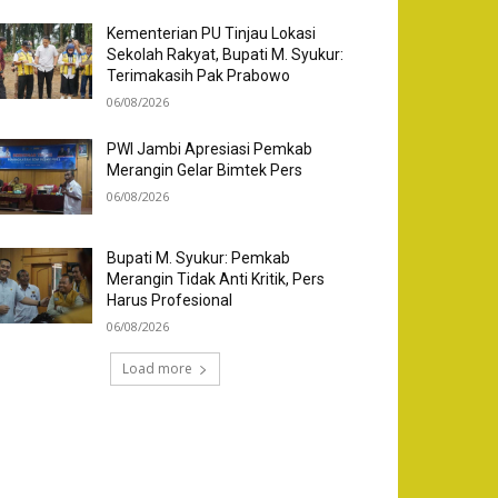
Kementerian PU Tinjau Lokasi
Sekolah Rakyat, Bupati M. Syukur:
Terimakasih Pak Prabowo
06/08/2026
PWI Jambi Apresiasi Pemkab
Merangin Gelar Bimtek Pers
06/08/2026
Bupati M. Syukur: Pemkab
Merangin Tidak Anti Kritik, Pers
Harus Profesional
06/08/2026
Load more