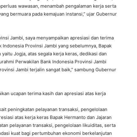
emperluas wawasan, menambah pengalaman kerja serta
ng bermuara pada kemajuan instansi,” ujar Gubernur
insi Jambi, saya menyampaikan apresiasi dan terima
k Indonesia Provinsi Jambi yang sebelumnya, Bapak
itu Jogja, atas segala kerja keras, dedikasi dan
turahmi Perwakilan Bank Indonesia Provinsi Jambi
rovinsi Jambi terjalin sangat baik,” sambung Gubernur
kan ucapan terima kasih dan apresiasi atas kerja
ait peningkatan pelayanan transaksi, pengelolaan
presiasi atas kerja keras Bapak Hermanto dan Jajaran
an pelayanan transaksi, pengelolaan likuiditas, serta
ondasi kuat bagi pertumbuhan ekonomi berkelanjutan