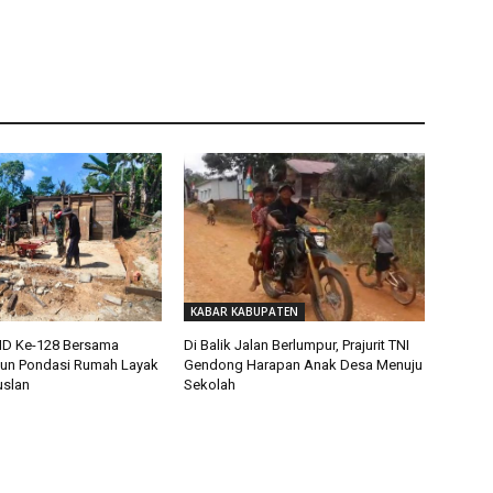
KABAR KABUPATEN
D Ke-128 Bersama
Di Balik Jalan Berlumpur, Prajurit TNI
un Pondasi Rumah Layak
Gendong Harapan Anak Desa Menuju
uslan
Sekolah