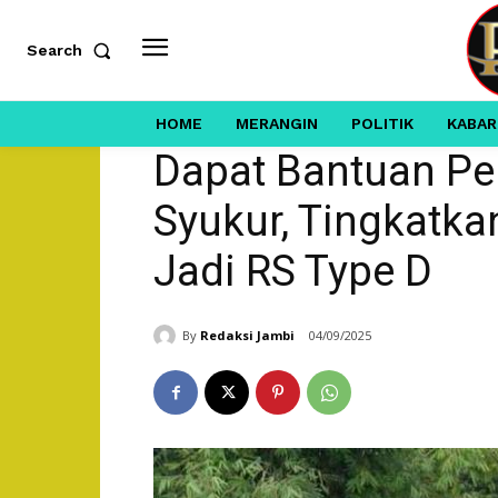
Search
HOME
MERANGIN
POLITIK
KABAR
Dapat Bantuan Pe
Syukur, Tingkatk
Jadi RS Type D
By
Redaksi Jambi
04/09/2025