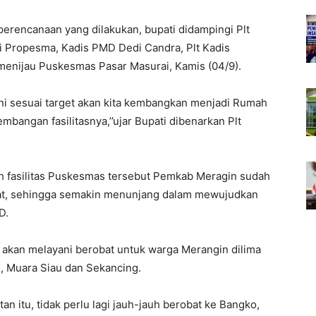
erencanaan yang dilakukan, bupati didampingi Plt
ni Propesma, Kadis PMD Dedi Candra, Plt Kadis
menijau Puskesmas Pasar Masurai, Kamis (04/9).
ini sesuai target akan kita kembangkan menjadi Rumah
mbangan fasilitasnya,’’ujar Bupati dibenarkan Plt
ah fasilitas Puskesmas tersebut Pemkab Meragin sudah
at, sehingga semakin menunjang dalam mewujudkan
D.
ya akan melayani berobat untuk warga Merangin dilima
i, Muara Siau dan Sekancing.
tan itu, tidak perlu lagi jauh-jauh berobat ke Bangko,