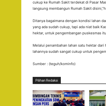
cukup ke Rumah Sakit terdekat di Pasar M
langsung membangun Rumah Sakit disini,’’h
Ditanya bagaimana dengan kondisi lahan dar
yang ada sudah cukup, tapi ada niat baik 
hektar, untuk pengembangan puskesmas itu
Melalui penambahan lahan satu hektar dari
lahannya sudah sangat cukup untuk pengem
Sumber : (teguh/kominfo)
Pilihan Redaksi