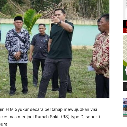
in H M Syukur secara bertahap mewujudkan visi
kesmas menjadi Rumah Sakit (RS) type D, seperti
urai.