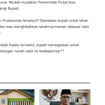
asurai. Mudah-mudahan Pemerintah Pusat bisa
arap Bupati.
i Puskesmas tersebut? Dijelaskan bupati untuk lahan
Kades mau menghibahkan tanahnya hampir sebesar satu
.
 hibah Kades tersebut, bupati menegaskan untuk
bangan rumah sakit itu kedepannya.**