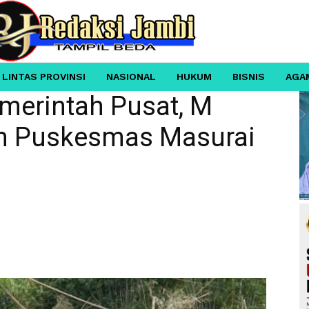
 LINTAS PROVINSI
NASIONAL
HUKUM
BISNIS
AGA
merintah Pusat, M
an Puskesmas Masurai