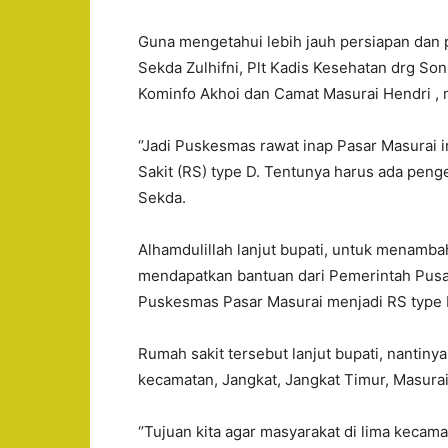
Guna mengetahui lebih jauh persiapan dan p
Sekda Zulhifni, Plt Kadis Kesehatan drg So
Kominfo Akhoi dan Camat Masurai Hendri , 
‘’Jadi Puskesmas rawat inap Pasar Masurai 
Sakit (RS) type D. Tentunya harus ada penge
Sekda.
Alhamdulillah lanjut bupati, untuk menamb
mendapatkan bantuan dari Pemerintah Pus
Puskesmas Pasar Masurai menjadi RS type 
Rumah sakit tersebut lanjut bupati, nantin
kecamatan, Jangkat, Jangkat Timur, Masura
‘’Tujuan kita agar masyarakat di lima kecama