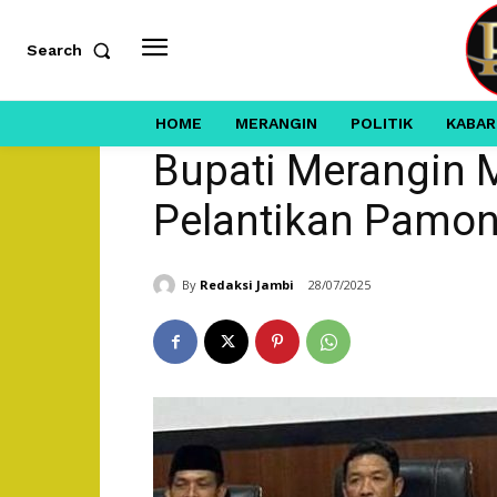
Search
HOME
MERANGIN
POLITIK
KABAR
Bupati Merangin Me
Pelantikan Pamon
By
Redaksi Jambi
28/07/2025