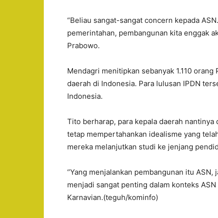
“Beliau sangat-sangat concern kepada ASN.
pemerintahan, pembangunan kita enggak aka
Prabowo.
Mendagri menitipkan sebanyak 1.110 orang
daerah di Indonesia. Para lulusan IPDN ters
Indonesia.
Tito berharap, para kepala daerah nantinya
tetap mempertahankan idealisme yang tel
mereka melanjutkan studi ke jenjang pendi
‘’Yang menjalankan pembangunan itu ASN, j
menjadi sangat penting dalam konteks ASN y
Karnavian.(teguh/kominfo)