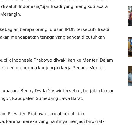
r di seluh Indonesia,’’ujar Irsadi yang mengikuti acara
i Merangin.
kebagian berapa orang lulusan IPDN tersebut? Irsadi
u akan mendapatkan tenaga yang sangat dibutuhkan
publik Indonesia Prabowo diwakilkan ke Menteri Dalam
Presiden menerima kunjungan kerja Pedana Menteri
 upacara Benny Dwifa Yuswir tersebut, berjalan lancar
angor, Kabupaten Sumedang Jawa Barat.
n, Presiden Prabowo sangat peduli dan
a, karena mereka yang nantinya menjadi birokrat-