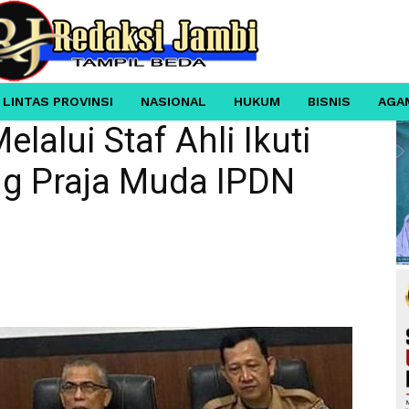
 LINTAS PROVINSI
NASIONAL
HUKUM
BISNIS
AGA
lalui Staf Ahli Ikuti
g Praja Muda IPDN