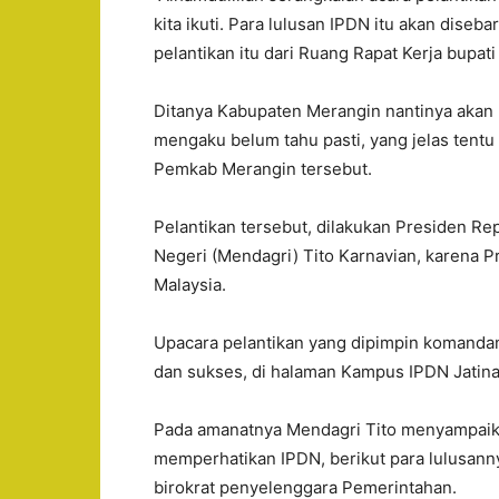
kita ikuti. Para lulusan IPDN itu akan diseba
pelantikan itu dari Ruang Rapat Kerja bupat
Ditanya Kabupaten Merangin nantinya akan 
mengaku belum tahu pasti, yang jelas tent
Pemkab Merangin tersebut.
Pelantikan tersebut, dilakukan Presiden Re
Negeri (Mendagri) Tito Karnavian, karena 
Malaysia.
Upacara pelantikan yang dipimpin komandan
dan sukses, di halaman Kampus IPDN Jatin
Pada amanatnya Mendagri Tito menyampaika
memperhatikan IPDN, berikut para lulusanny
birokrat penyelenggara Pemerintahan.