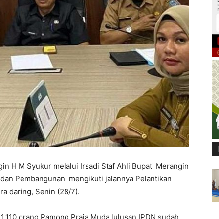
in H M Syukur melalui Irsadi Staf Ahli Bupati Merangin
an Pembangunan, mengikuti jalannya Pelantikan
 daring, Senin (28/7).
an 1.110 orang Pamong Praja Muda lulusan IPDN sudah