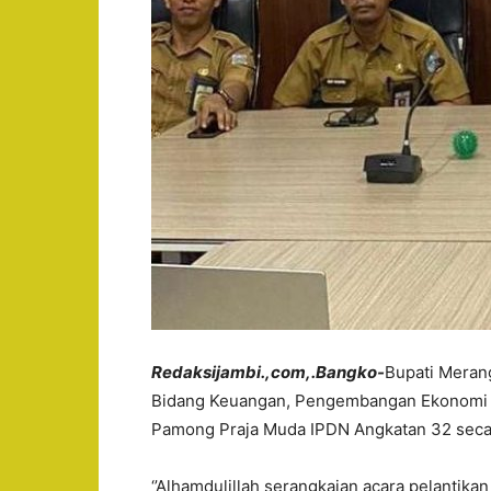
Redaksijambi.,com,.Bangko-
Bupati Merang
Bidang Keuangan, Pengembangan Ekonomi d
Pamong Praja Muda IPDN Angkatan 32 secara
‘’Alhamdulillah serangkaian acara pelantik