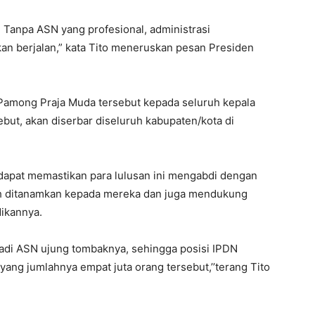
 Tanpa ASN yang profesional, administrasi
n berjalan,” kata Tito meneruskan pesan Presiden
 Pamong Praja Muda tersebut kepada seluruh kepala
ebut, akan diserbar diseluruh kabupaten/kota di
 dapat memastikan para lulusan ini mengabdi dengan
ah ditanamkan kepada mereka dan juga mendukung
dikannya.
adi ASN ujung tombaknya, sehingga posisi IPDN
ang jumlahnya empat juta orang tersebut,’’terang Tito