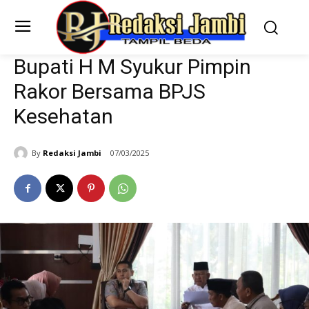
Bupati H M Syukur Pimpin
Rakor Bersama BPJS
Kesehatan
By
Redaksi Jambi
07/03/2025