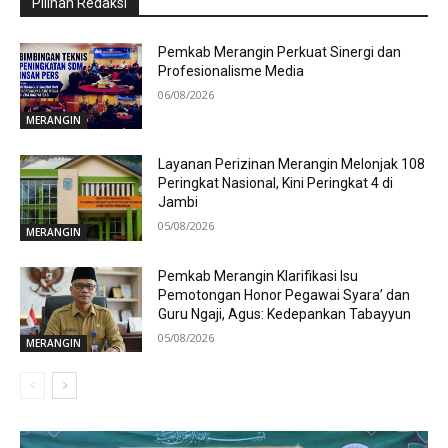
Pilihan Redaksi
Pemkab Merangin Perkuat Sinergi dan
Profesionalisme Media
06/08/2026
MERANGIN
Layanan Perizinan Merangin Melonjak 108
Peringkat Nasional, Kini Peringkat 4 di
Jambi
05/08/2026
MERANGIN
Pemkab Merangin Klarifikasi Isu
Pemotongan Honor Pegawai Syara’ dan
Guru Ngaji, Agus: Kedepankan Tabayyun
05/08/2026
MERANGIN