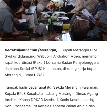
Redaksijambi.com (Merangin)
– Bupati Merangin H M
Syukur didampingi Wabup H A Khafidh Moen, memimpin
rapat koordinasi (Rakor) bersama Badan Penyelenggara
Jaminan Sosial (BPJS) Kesehatan, di ruang kerja bupati
Merangin, Jumat (17/3).
Tampak hadir pada rapat itu, Sekda Merangin Fajarman,
Kepala BPJS Kesehatan cabang Merangin Dimas Agung
Ibrahim, Kaban DPKAD Mashuri, Kadis Kesehatan drg
Soni Propesma, Plt Kepala Bappeda Zainal Abidin dan