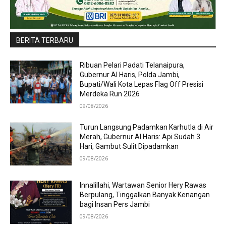
BERITA TERBARU
Ribuan Pelari Padati Telanaipura,
Gubernur Al Haris, Polda Jambi,
Bupati/Wali Kota Lepas Flag Off Presisi
Merdeka Run 2026
09/08/2026
Turun Langsung Padamkan Karhutla di Air
Merah, Gubernur Al Haris: Api Sudah 3
Hari, Gambut Sulit Dipadamkan
09/08/2026
Innalillahi, Wartawan Senior Hery Rawas
Berpulang, Tinggalkan Banyak Kenangan
bagi Insan Pers Jambi
09/08/2026