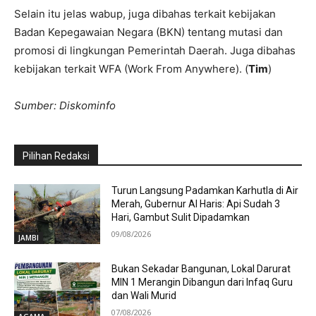
Selain itu jelas wabup, juga dibahas terkait kebijakan
Badan Kepegawaian Negara (BKN) tentang mutasi dan
promosi di lingkungan Pemerintah Daerah. Juga dibahas
kebijakan terkait WFA (Work From Anywhere). (
Tim
)
Sumber: Diskominfo
Pilihan Redaksi
Turun Langsung Padamkan Karhutla di Air
Merah, Gubernur Al Haris: Api Sudah 3
Hari, Gambut Sulit Dipadamkan
09/08/2026
JAMBI
Bukan Sekadar Bangunan, Lokal Darurat
MIN 1 Merangin Dibangun dari Infaq Guru
dan Wali Murid
07/08/2026