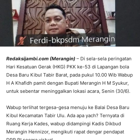
Redaksijambi.com (Merangin)
– Di sela-sela peringatan
Hari Kesatuan Gerak (HKG) PKK ke-53 di Lapangan bola
Desa Baru Kibul Tabir Barat, pada pukul 10.00 Wib Wabup
H A Khafidh pamit dengan Bupati Merangin H M Syukur,
untuk sebentar meninggalkan lokasi acara, Senin (30/6).
Wabup terlihat tergesa-gesa menuju ke Balai Desa Baru
Kibul Kecamatan Tabir Ulu. Ada apa yach? Ternyata di
Ruang Kerja Kades, wabup didampingi Kadis Dikbud
Merangin Hennizor, mengikuti rapat dengar pendapat
DPR RI secara virtual.