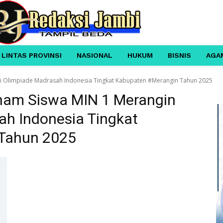
 LINTAS PROVINSI
NASIONAL
HUKUM
BISNIS
AGA
uti Olimpiade Madrasah Indonesia Tingkat Kabupaten #Merangin Tahun 2025
Enam Siswa MIN 1 Merangin
ah Indonesia Tingkat
Tahun 2025