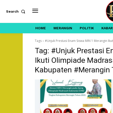
Search
HOME
MERANGIN
POLITIK
KABAR
Tags
#Unjuk Prestasi Enam Siswa MIN 1 Merangin Ik
Tag:
#Unjuk Prestasi 
Ikuti Olimpiade Madras
Kabupaten #Merangin 